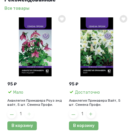
Все товары
95 ₽
95 ₽
Мало
Достаточно
Аквилегия Примавера Роуз энд
Аквилегия Примавера Вайт, 5
вайт, 5 шт. Семена Профи.
шт. Семена Профи.
В корзину
В корзину