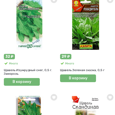
32 ₽
29 ₽
Много
Много
Щавель Изумрудный снег, 0,5 г.
Щавель Зеленая сказка, 0,5 г
Заморозь.
В корзину
В корзину