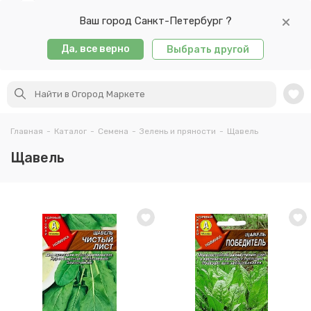
Ваш город Санкт-Петербург ?
Да, все верно
Выбрать другой
Главная
-
Каталог
-
Семена
-
Зелень и пряности
-
Щавель
Щавель