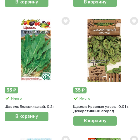
В корзину
В корзину
33 ₽
35 ₽
Много
Много
Щавель Бельвильский, 0,2 г
Щавель Красные узоры, 0,01 г.
Декоротивный огород.
В корзину
В корзину