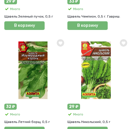
29 ₽
33 ₽
Много
Много
Щавель Зеленый пучок, 0,5 г
Щавель Чемпион, 0,5 г. Гавриш.
В корзину
В корзину
32 ₽
29 ₽
Много
Много
Щавель Летний борщ, 0,5 г
Щавель Никольский, 0,5 г