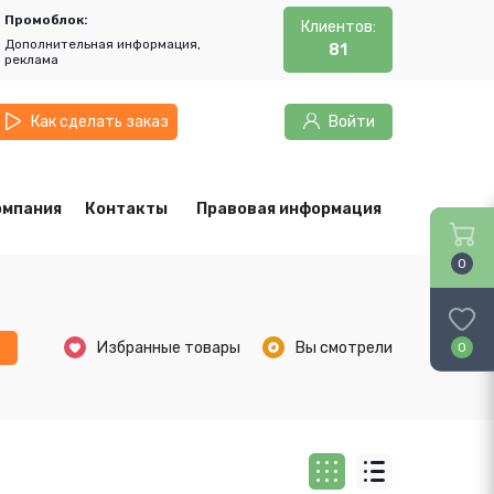
Промоблок:
Клиентов:
Дополнительная информация,
81
реклама
Как сделать заказ
Войти
омпания
Контакты
Правовая информация
0
ь
Избранные товары
Вы смотрели
0