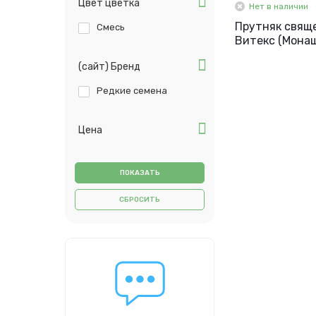
Цвет цветка
Нет в наличии
Прутняк свящ
Смесь
Витекс (Мона
Перец), 10 шт.
(сайт) Бренд
Редкие семена
Цена
СБРОСИТЬ