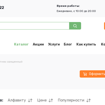
Время работы:
22
Ежедневно, с 10:00 до 20:00
Каталог
Акции
Услуги
Блог
Как купить
К
тняк священный
Оформит
о:
Алфавиту
Цене
Популярности