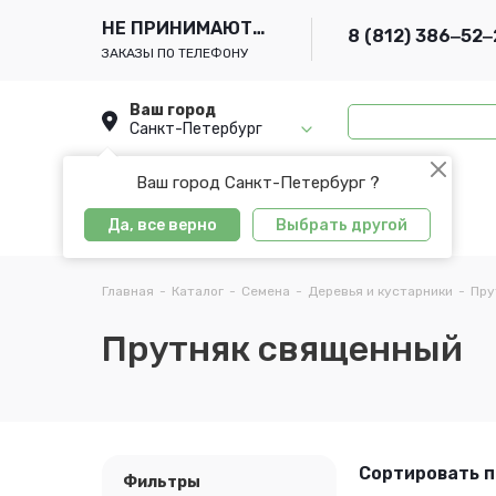
НЕ ПРИНИМАЮТСЯ
8 (812) 386‒52‒
ЗАКАЗЫ ПО ТЕЛЕФОНУ
Ваш город
Санкт-Петербург
Ваш город Санкт-Петербург ?
Да, все верно
Выбрать другой
Главная
-
Каталог
-
Семена
-
Деревья и кустарники
-
Пру
Прутняк священный
Сортировать п
Фильтры