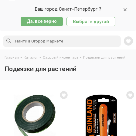
Ваш город Санкт-Петербург ?
Да, все верно
Выбрать другой
Главная
-
Каталог
-
Садовый инвентарь
-
Подвязки для растений
Подвязки для растений