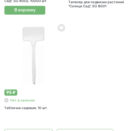
Сад", SG 8002, 10000 шт.
Тапенер для подвязки растений
"Солнце Сад", SG 8001
В корзину
95 ₽
Нет в наличии
Табличка садовая, 10 шт.