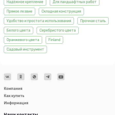
Надёжное крепление
Для ландшафтных работ
Прямое лезвие
Складная конструкция
Удобство и простота использования
Прочная сталь
Белого цвета
Серебристого цвета
Оранжевого цвета
Finland
Садовый инструмент
Компания
Как купить
Информация
Наши контакты