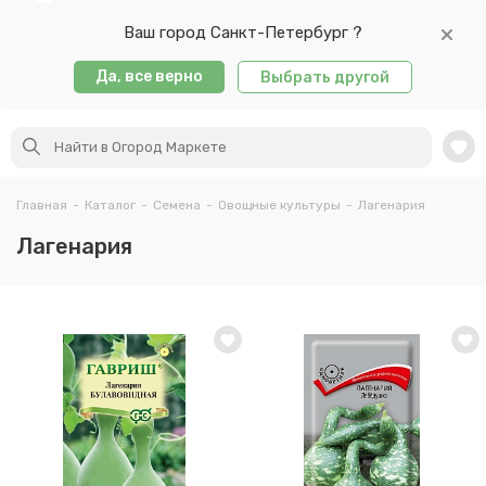
Ваш город Санкт-Петербург ?
Да, все верно
Выбрать другой
Главная
-
Каталог
-
Семена
-
Овощные культуры
-
Лагенария
Лагенария