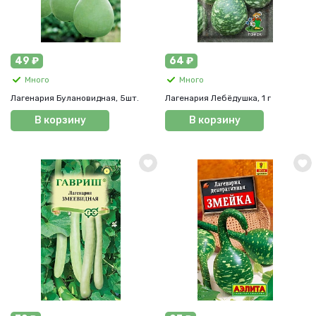
49 ₽
64 ₽
Много
Много
Лагенария Булановидная, 5шт.
Лагенария Лебёдушка, 1 г
В корзину
В корзину