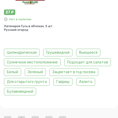
27 ₽
Нет в наличии
Лагенария Гусь в яблоках, 5 шт. .
Русский огород
Цилиндрическая
Грушевидная
Вьющееся
Солнечное местоположение
Подходит для салатов
Белый
Зелёный
Зацветает в год посева
Для открытого грунта
Гавриш
Аэлита
Булавовидный