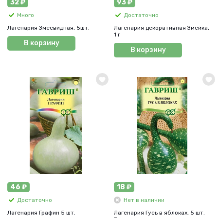
32 ₽
93 ₽
Много
Достаточно
Лагенария Змеевидная, 5шт.
Лагенария декоративная Змейка,
1 г
В корзину
В корзину
46 ₽
18 ₽
Достаточно
Нет в наличии
Лагенария Графин 5 шт.
Лагенария Гусь в яблоках, 5 шт.