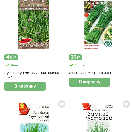
46 ₽
33 ₽
Много
Много
Лук слизун Витаминная поляна,
Лук шнитт Медонос 0,5 г
0,3 г
В корзину
В корзину