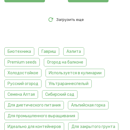
Загрузить еще
Биотехника
Гавриш
Аэлита
Premium seeds
Огород на балконе
Холодостойкое
Используется в кулинарии
Русский огород
Ультрараннеспелый
Семена Алтая
Сибирский сад
Для диетического питания
Альпийская горка
Для промышленного выращивания
Идеально для контейнеров
Для закрытого грунта