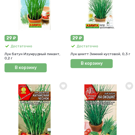
29 ₽
29 ₽
Достаточно
Достаточно
Лук батун Изумрудный пикант,
Лук шнитт Зимний кустовой, 0,3 г
0,2 г
В корзину
В корзину