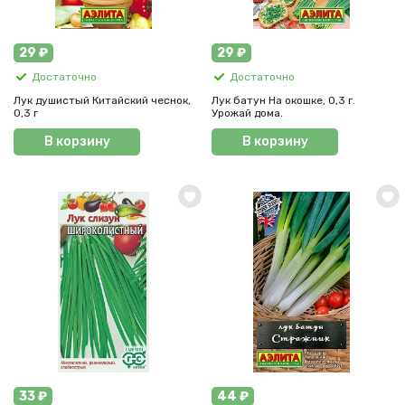
29 ₽
29 ₽
Достаточно
Достаточно
Лук душистый Китайский чеснок,
Лук батун На окошке, 0,3 г.
0,3 г
Урожай дома.
В корзину
В корзину
33 ₽
44 ₽