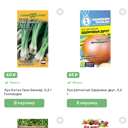
40 ₽
65 ₽
Много
Много
Лук батун Грин Баннер, 0,2 г.
Лук репчатый Здоровья друг, 0,2
Голландия.
г
В корзину
В корзину