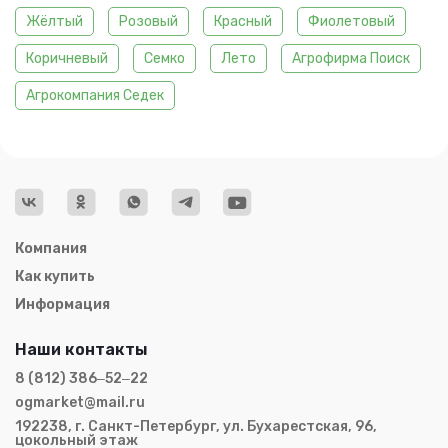
Жёлтый
Розовый
Красный
Фиолетовый
Коричневый
Семко
Лето
Агрофирма Поиск
Агрокомпания Седек
Компания
Как купить
Информация
Наши контакты
8 (812) 386‒52‒22
ogmarket@mail.ru
192238, г. Санкт-Петербург, ул. Бухарестская, 96,
цокольный этаж