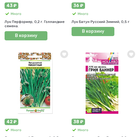
43 ₽
36 ₽
Много
Много
Лук Перформер, 0,2 г. Голландкие
Лук Батун Русский Зимний, 0,5 г
семена.
В корзину
В корзину
42 ₽
38 ₽
Много
Много