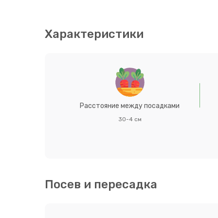
присуждена золотая медаль на международной 
Характеристики
Расстояние между посадками
30-4 см
Посев и пересадка