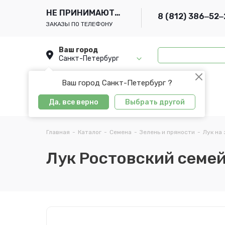
НЕ ПРИНИМАЮТСЯ
8 (812) 386‒52‒
ЗАКАЗЫ ПО ТЕЛЕФОНУ
Ваш город
Санкт-Петербург
Ваш город Санкт-Петербург ?
Да, все верно
Выбрать другой
Главная
-
Каталог
-
Семена
-
Зелень и пряности
-
Лук на
Лук Ростовский семей