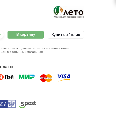
В корзину
Купить в 1 клик
ельна только для интернет-магазина и может
 цен в розничных магазинах
оплаты