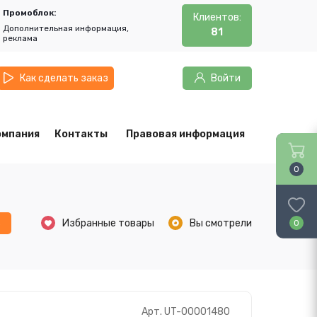
Промоблок:
Клиентов:
Дополнительная информация,
81
реклама
Как сделать заказ
Войти
омпания
Контакты
Правовая информация
0
ь
Избранные товары
Вы смотрели
0
Арт. UT-00001480