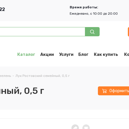
Время работы:
22
Ежедневно, с 10:00 до 20:00
Каталог
Акции
Услуги
Блог
Как купить
К
 зелень
-
Лук Ростовский семейный, 0,5 г
ный, 0,5 г
Оформит