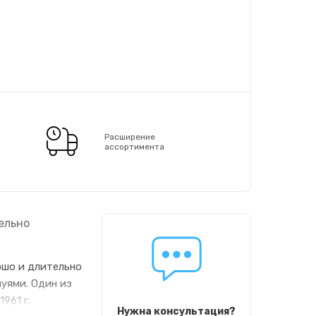
Расширение
ассортимента
ельно
ошо и длительно
уями. Один из
961 г.
Нужна консультация?