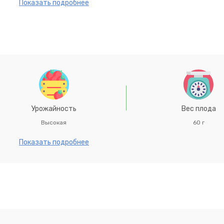
выставке.
Показать подробнее
Урожайность
Вес плода
Высокая
60 г
Показать подробнее