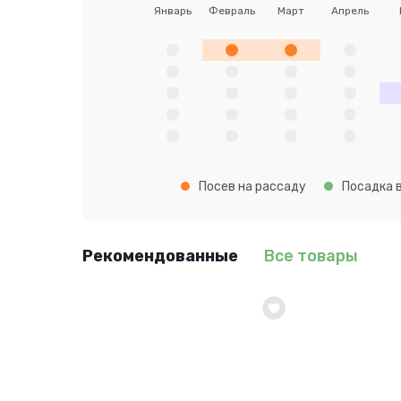
Январь
Февраль
Март
Апрель
Посев на рассаду
Посадка в
Рекомендованные
Все товары