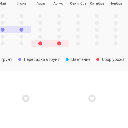
Май
Июнь
Июль
Август
Сентябрь
Октябрь
Ноябрь
 грунт
Пересадка в грунт
Цветение
Сбор урожая