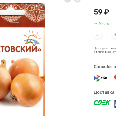
59 ₽
Много
Цена действит
отличаться от
Способы 
Доставка