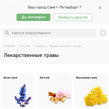
Ваш город Санкт-Петербург ?
Да, все верно
Выбрать другой
Главная
-
Каталог
-
Семена
-
Лекарственные травы
Лекарственные травы
Агастахе
Алтей
Бессмертник