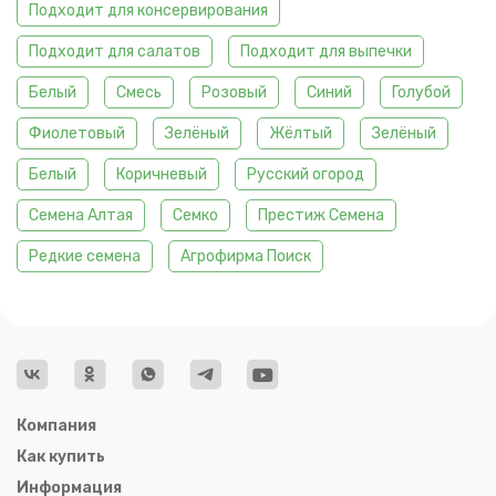
Подходит для консервирования
Подходит для салатов
Подходит для выпечки
Белый
Смесь
Розовый
Синий
Голубой
Фиолетовый
Зелёный
Жёлтый
Зелёный
Белый
Коричневый
Русский огород
Семена Алтая
Семко
Престиж Семена
Редкие семена
Агрофирма Поиск
Компания
Как купить
Информация