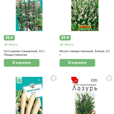
32 ₽
39 ₽
Много
Много
Пустырник Самарский, 0,1 г.
Иссоп лекарственный, белый, 0,1
Лекарственная.
г
В корзину
В корзину