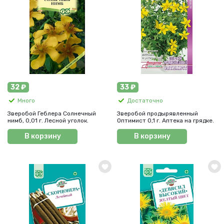
32 ₽
33 ₽
Много
Достаточно
Зверобой Геблера Солнечный
Зверобой продырявленный
нимб, 0,01 г. Лесной уголок.
Оптимист 0,1 г. Аптека на грядке.
В корзину
В корзину