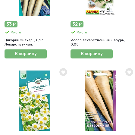
33 ₽
32 ₽
Много
Много
Цикорий Знахарь, 0,1 г.
Иссоп лекарственный Лазурь,
Лекарственная.
0,05 г
В корзину
В корзину