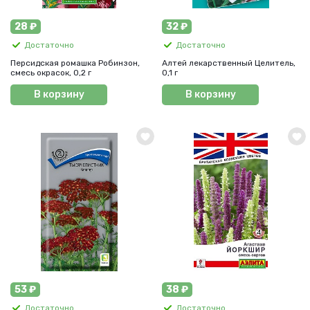
28 ₽
32 ₽
Достаточно
Достаточно
Персидская ромашка Робинзон,
Алтей лекарственный Целитель,
смесь окрасок, 0,2 г
0,1 г
В корзину
В корзину
53 ₽
38 ₽
Достаточно
Достаточно