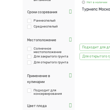
Нет в наличии
Турнепс Москов
Сроки созревания
Раннеспелый
Среднеспелый
Местоположение
Подходит для д
Солнечное
местоположение
Для открытого 
Для закрытого грунта
Для открытого грунта
Применение в
кулинарии
Подходит для
консервирования
Цвет плода