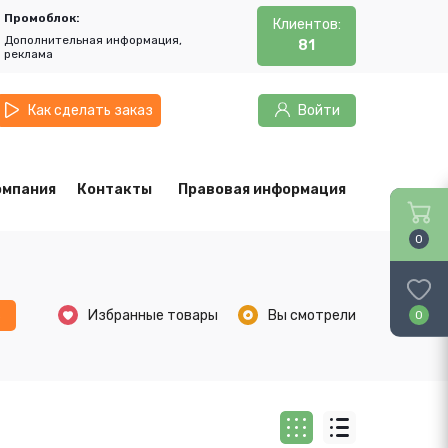
Промоблок:
Клиентов:
Дополнительная информация,
81
реклама
Как сделать заказ
Войти
омпания
Контакты
Правовая информация
0
ь
Избранные товары
Вы смотрели
0