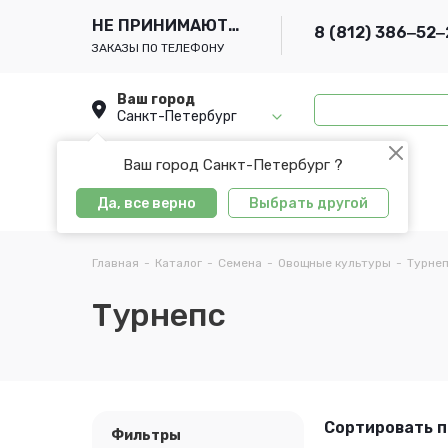
НЕ ПРИНИМАЮТСЯ
8 (812) 386‒52‒
ЗАКАЗЫ ПО ТЕЛЕФОНУ
Ваш город
Санкт-Петербург
Ваш город Санкт-Петербург ?
Да, все верно
Выбрать другой
Главная
-
Каталог
-
Семена
-
Овощные культуры
-
Турне
Турнепс
Сортировать п
Фильтры