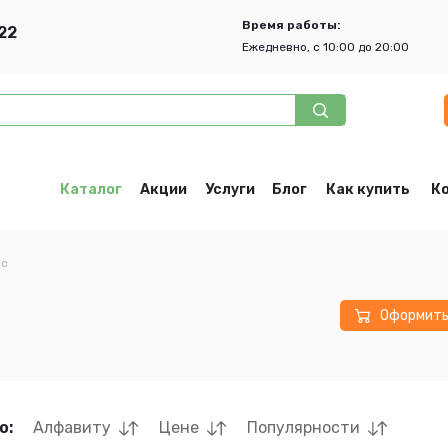
Время работы:
22
Ежедневно, с 10:00 до 20:00
Каталог
Акции
Услуги
Блог
Как купить
К
пс
Оформит
о:
Алфавиту
Цене
Популярности