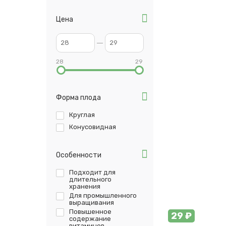
Цена
28
29
Форма плода
Круглая
Конусовидная
Особенности
Подходит для
длительного
хранения
Для промышленного
выращивания
Повышенное
29 ₽
содержание
витаминов