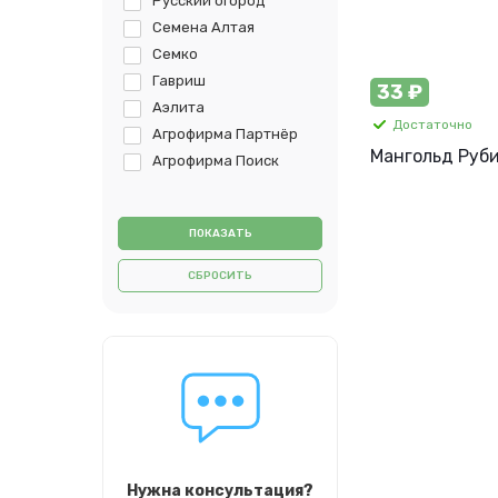
Русский огород
Семена Алтая
Семко
Гавриш
33 ₽
Аэлита
Достаточно
Агрофирма Партнёр
Мангольд Рубин
Агрофирма Поиск
СБРОСИТЬ
Нужна консультация?