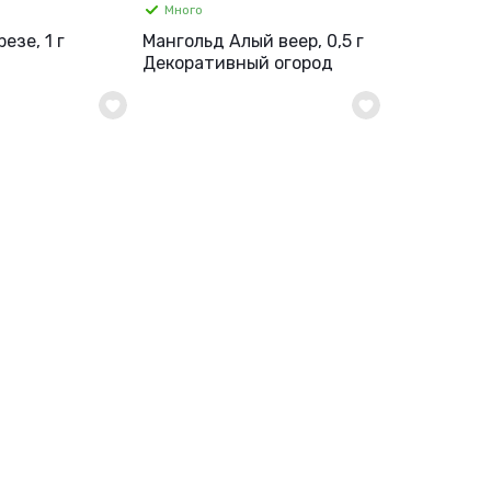
Много
езе, 1 г
Мангольд Алый веер, 0,5 г
Декоративный огород