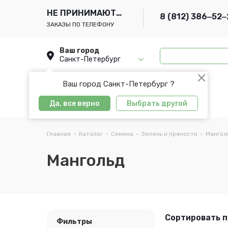
НЕ ПРИНИМАЮТСЯ
8 (812) 386‒52‒
ЗАКАЗЫ ПО ТЕЛЕФОНУ
Ваш город
Санкт-Петербург
Ваш город Санкт-Петербург ?
Да, все верно
Выбрать другой
Главная
-
Каталог
-
Семена
-
Зелень и пряности
-
Мангол
Мангольд
Сортировать п
Фильтры