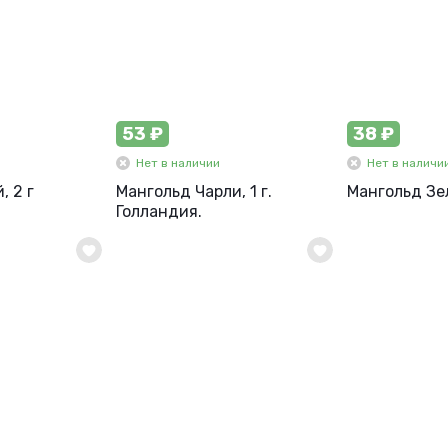
53 ₽
38 ₽
Нет в наличии
Нет в наличи
, 2 г
Мангольд Чарли, 1 г.
Мангольд Зел
Голландия.