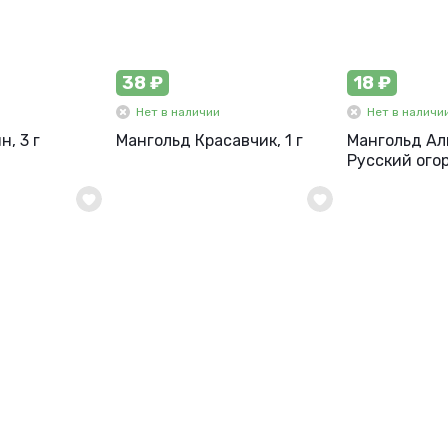
38 ₽
18 ₽
Нет в наличии
Нет в наличи
, 3 г
Мангольд Красавчик, 1 г
Мангольд Алы
Русский ого