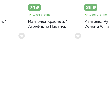
74 ₽
25 ₽
Достаточно
Достаточно
, 1 г
Мангольд Красный, 1 г.
Мангольд Руб
Агрофирма Партнер.
Семена Алта