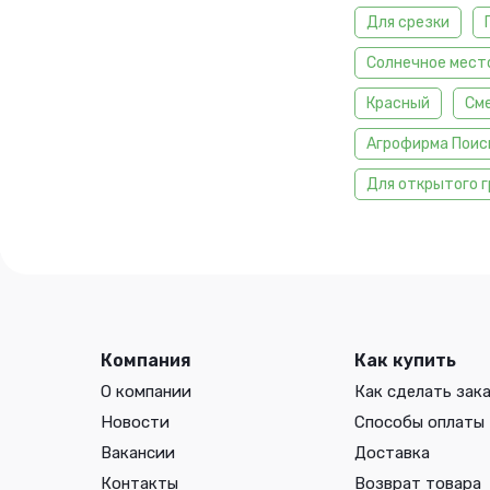
Для срезки
Солнечное мест
Красный
См
Агрофирма Поис
Для открытого 
Компания
Как купить
О компании
Как сделать зак
Новости
Способы оплаты
Вакансии
Доставка
Контакты
Возврат товара