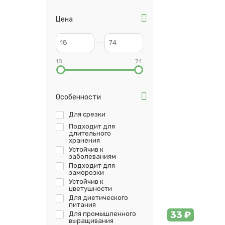
Цена
18
74
Особенности
Для срезки
Подходит для
длительного
хранения
Устойчив к
заболеваниям
Подходит для
заморозки
Устойчив к
цветушности
Для диетического
питания
33 ₽
Для промышленного
выращивания