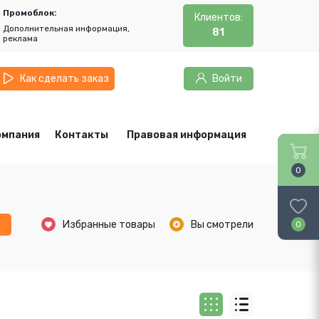
Промоблок:
Клиентов:
Дополнительная информация,
81
реклама
Как сделать заказ
Войти
омпания
Контакты
Правовая информация
0
ь
Избранные товары
Вы смотрели
0