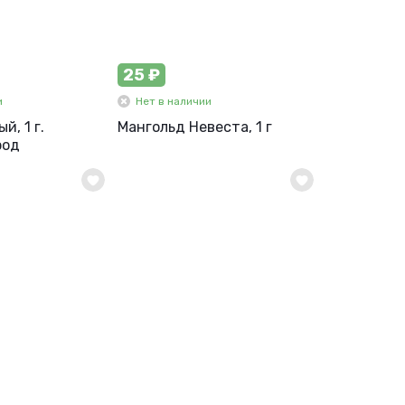
25 ₽
и
Нет в наличии
й, 1 г.
Мангольд Невеста, 1 г
род