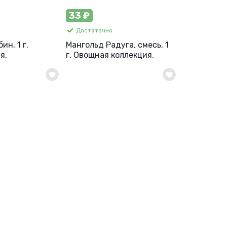
33 ₽
Достаточно
ин, 1 г.
Мангольд Радуга, смесь, 1
я.
г. Овощная коллекция.