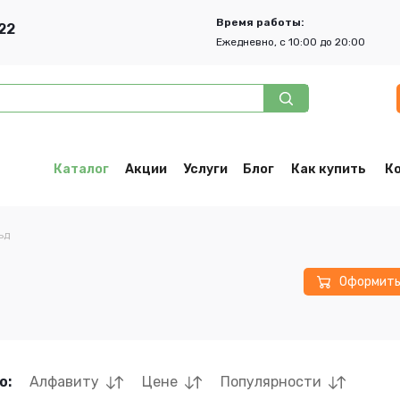
Время работы:
22
Ежедневно, с 10:00 до 20:00
Каталог
Акции
Услуги
Блог
Как купить
К
ьд
Оформит
о:
Алфавиту
Цене
Популярности