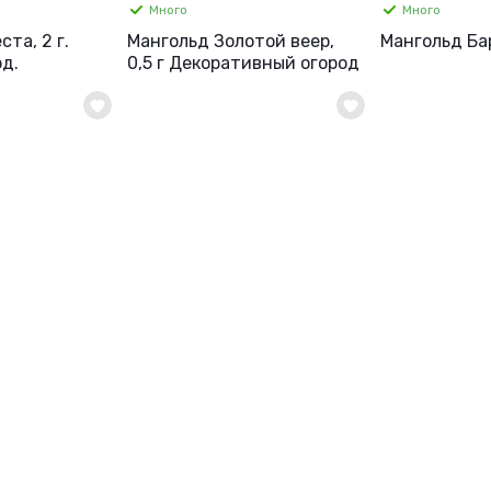
Много
Много
та, 2 г.
Мангольд Золотой веер,
Мангольд Бар
д.
0,5 г Декоративный огород