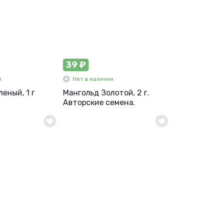
39 ₽
и
Нет в наличии
еный, 1 г
Мангольд Золотой, 2 г.
Авторские семена.