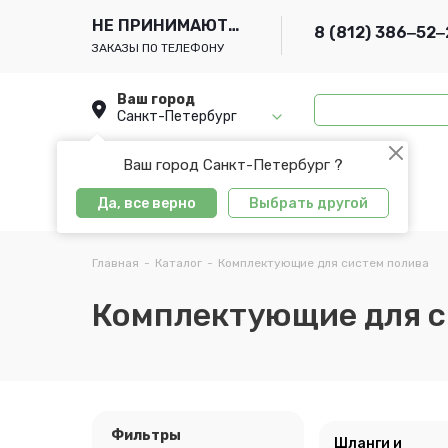
НЕ ПРИНИМАЮТСЯ
8 (812) 386‒52‒
ЗАКАЗЫ ПО ТЕЛЕФОНУ
Ваш город
Санкт-Петербург
Ваш город Санкт-Петербург ?
Да, все верно
Выбрать другой
Главная
-
Каталог
-
Комплектующие для систем полива
Комплектующие для с
Фильтры
Шланги и