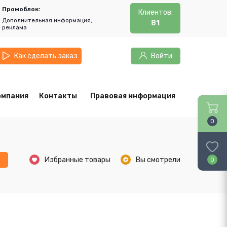
Промоблок:
Клиентов:
Дополнительная информация,
81
реклама
Как сделать заказ
Войти
омпания
Контакты
Правовая информация
0
ь
Избранные товары
Вы смотрели
0