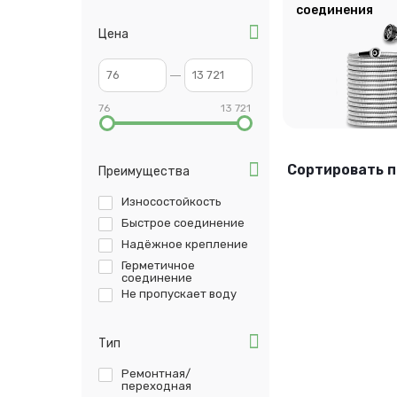
соединения
Цена
76
13 721
Сортировать п
Преимущества
Износостойкость
Быстрое соединение
Надёжное крепление
Герметичное
соединение
Не пропускает воду
Тип
Ремонтная/
переходная