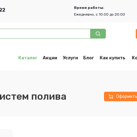
Время работы:
22
Ежедневно, с 10:00 до 20:00
Каталог
Акции
Услуги
Блог
Как купить
К
истем полива
Оформит