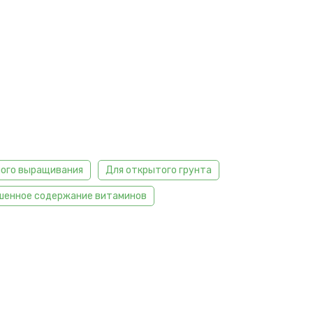
ого выращивания
Для открытого грунта
шенное содержание витаминов