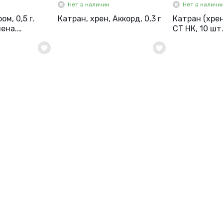
Нет в наличии
Нет в наличи
м, 0,5 г.
Катран, хрен, Аккорд, 0,3 г
Катран (хре
ена.
СТ НК, 10 шт