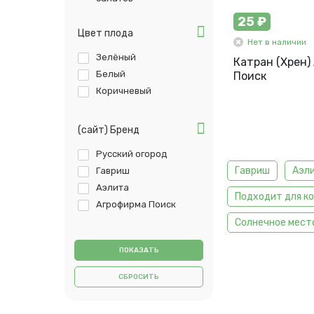
25 ₽
Цвет плода
Нет в наличии
Зелёный
Катран (Хрен) 
Белый
Поиск
Коричневый
(сайт) Бренд
Русский огород
Гавриш
Аэл
Гавриш
Аэлита
Подходит для к
Агрофирма Поиск
Солнечное мест
СБРОСИТЬ