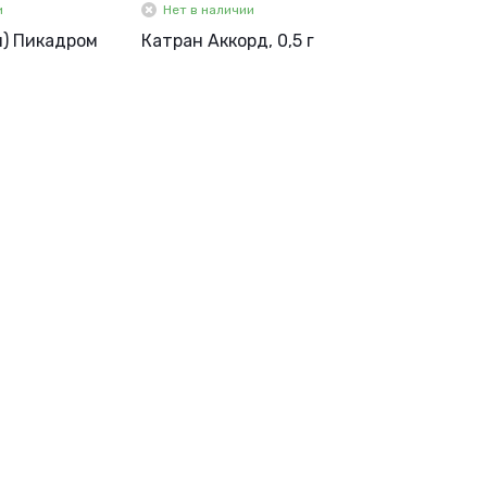
и
Нет в наличии
н) Пикадром
Катран Аккорд, 0,5 г
.