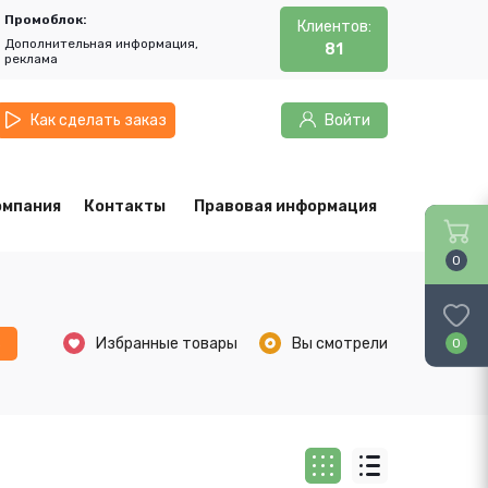
Промоблок:
Клиентов:
Дополнительная информация,
81
реклама
Как сделать заказ
Войти
омпания
Контакты
Правовая информация
0
ь
Избранные товары
Вы смотрели
0