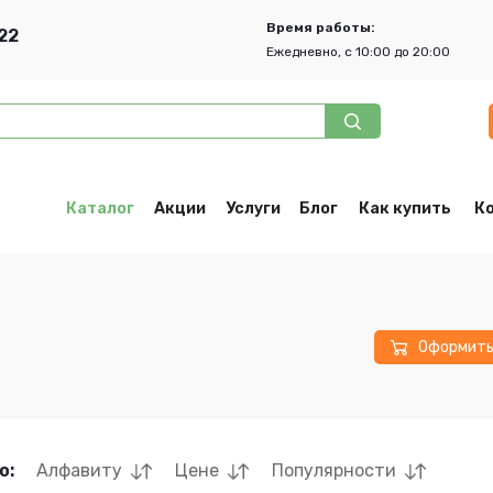
Время работы:
22
Ежедневно, с 10:00 до 20:00
Каталог
Акции
Услуги
Блог
Как купить
К
Оформит
о:
Алфавиту
Цене
Популярности