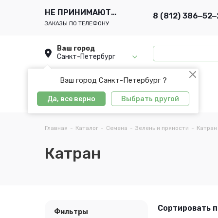
НЕ ПРИНИМАЮТСЯ
8 (812) 386‒52‒
ЗАКАЗЫ ПО ТЕЛЕФОНУ
Ваш город
Санкт-Петербург
Ваш город Санкт-Петербург ?
Да, все верно
Выбрать другой
Главная
-
Каталог
-
Семена
-
Зелень и пряности
-
Катран
Катран
Сортировать п
Фильтры