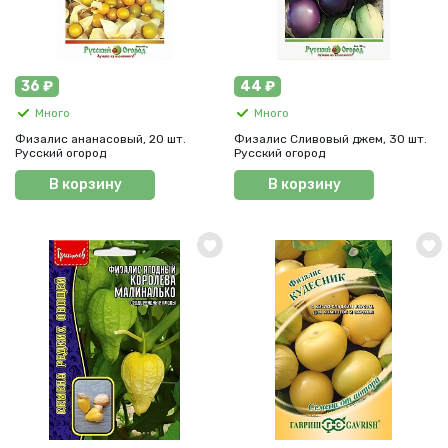
36 ₽
44 ₽
Много
Много
Физалис ананасовый, 20 шт.
Физалис Сливовый джем, 30 шт.
Русский огород
Русский огород
В корзину
В корзину