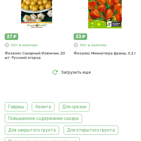
27 ₽
23 ₽
Нет в наличии
Нет в наличии
Физалис Сахарный Изюмчик, 20
Физалис Миниатюра франш, 0,2 г
шт. Русский огород
Загрузить еще
Гавриш
Аэлита
Для срезки
Повышенное содержание сахара
Для закрытого грунта
Для открытого грунта