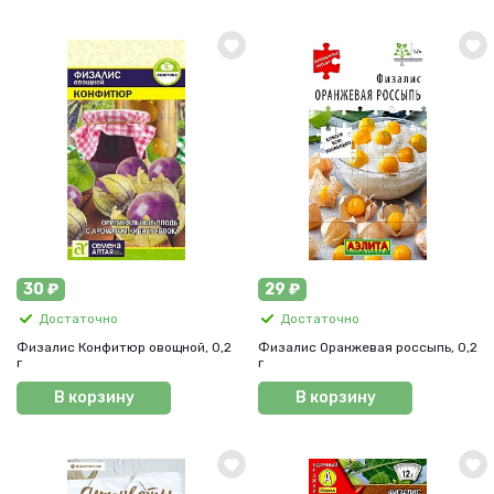
30 ₽
29 ₽
Достаточно
Достаточно
Физалис Конфитюр овощной, 0,2
Физалис Оранжевая россыпь, 0,2
г
г
В корзину
В корзину