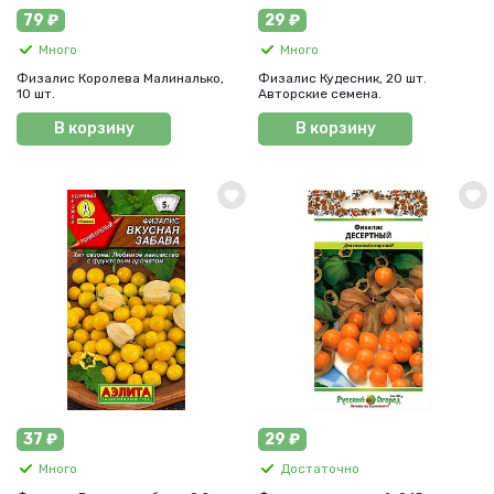
79 ₽
29 ₽
Много
Много
Физалис Королева Малиналько,
Физалис Кудесник, 20 шт.
10 шт.
Авторские семена.
В корзину
В корзину
37 ₽
29 ₽
Много
Достаточно