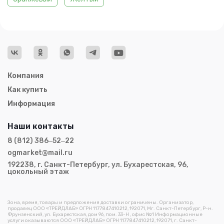
Компания
Как купить
Информация
Наши контакты
8 (812) 386‒52‒22
ogmarket@mail.ru
192238, г. Санкт-Петербург, ул. Бухарестская, 96,
цокольный этаж
Зона, время, товары и предложения доставки ограничены. Организатор,
продавец ООО «ТРЕЙДЛАБ» ОГРН 1177847410212, 192071, Мг. Санкт-Петербург, Р-н.
Фрунзенский, ул. Бухарестская, дом 96, пом. 33-Н , офис №1 Информационные
услуги оказываются ООО «ТРЕЙДЛАБ» ОГРН 1177847410212, 192071, г. Санкт-