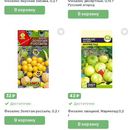
Физалис Вкусная забава, 0,2 г
Физалис десертный, 0,15 г
Русский огород
В корзину
В корзину
32 ₽
42 ₽
Достаточно
Достаточно
Физалис Золотая россыпь, 0,2 г
Физалис овощной, Мармелад 0,2
г
В корзину
В корзину