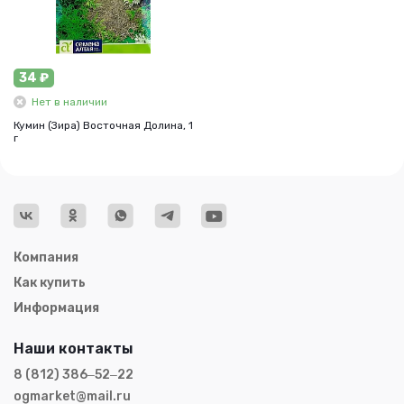
34 ₽
Нет в наличии
Кумин (Зира) Восточная Долина, 1
г
Компания
Как купить
Информация
Наши контакты
8 (812) 386‒52‒22
ogmarket@mail.ru