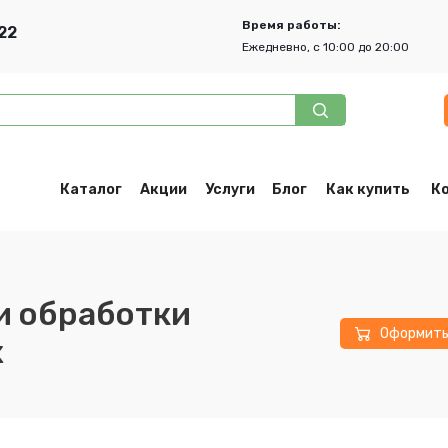
Время работы:
22
Ежедневно, с 10:00 до 20:00
Каталог
Акции
Услуги
Блог
Как купить
К
и обработки
Оформит
х