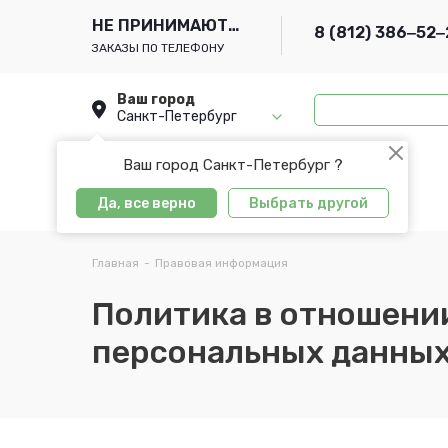
НЕ ПРИНИМАЮТСЯ
8 (812) 386‒52‒
ЗАКАЗЫ ПО ТЕЛЕФОНУ
Ваш город
Санкт-Петербург
Ваш город Санкт-Петербург ?
Да, все верно
Выбрать другой
Главная
-
Правовая информация
Политика в отношени
персональных данны