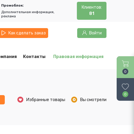
Промоблок:
Клиентов:
Дополнительная информация,
81
реклама
Как сделать заказ
Войти
омпания
Контакты
Правовая информация
0
0
ь
Избранные товары
Вы смотрели