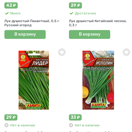
42 ₽
29 ₽
Много
Достаточно
Лук душистый Пикантный, 0,5 г.
Лук душистый Китайский чеснок,
Русский огород.
0,3 г
В корзину
В корзину
29 ₽
33 ₽
Нет в наличии
Нет в наличии