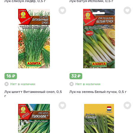
Лук слизун Лидер, 0,5 г
Лук батун Исполин, 0,5 г
16 ₽
32 ₽
Нет в наличии
Нет в наличии
Лук шнитт Витаминный сноп, 0,5
Лук на зелень Белый пучок, 0,5 г
г