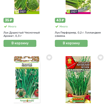
35 ₽
43 ₽
Много
Много
Лук Душистый Чесночный
Лук Перформер, 0,2 г. Голландкие
Аромат, 0,3 г
семена.
В корзину
В корзину