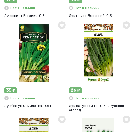
20 ₽
36 ₽
Нет в наличии
Нет в наличии
Лук шнитт Богемия, 0,3 г
Лук шнитт Весенний, 0,5 г
35 ₽
26 ₽
Нет в наличии
Нет в наличии
Лук батун Семилетка, 0,5 г
Лук Батун Гринго, 0,5 г, Русский
огород.