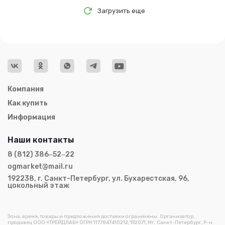
Загрузить еще
Компания
Как купить
Информация
Наши контакты
8 (812) 386‒52‒22
ogmarket@mail.ru
192238, г. Санкт-Петербург, ул. Бухарестская, 96,
цокольный этаж
Зона, время, товары и предложения доставки ограничены. Организатор,
продавец ООО «ТРЕЙДЛАБ» ОГРН 1177847410212, 192071, Мг. Санкт-Петербург, Р-н.