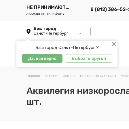
НЕ ПРИНИМАЮТСЯ
8 (812) 386‒52‒
ЗАКАЗЫ ПО ТЕЛЕФОНУ
Ваш город
Санкт-Петербург
Ваш город Санкт-Петербург ?
Да, все верно
Выбрать другой
Главная
-
Каталог
-
Семена
-
Цветочные культуры
-
Мног
Аквилегия низкоросла
шт.