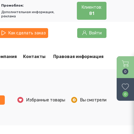
Промоблок:
Клиентов:
Дополнительная информация,
81
реклама
Как сделать заказ
Войти
омпания
Контакты
Правовая информация
0
0
ь
Избранные товары
Вы смотрели