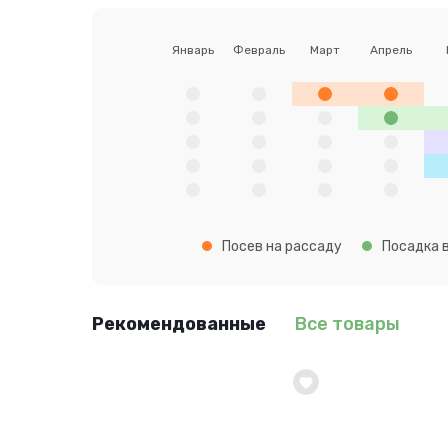
Январь
Февраль
Март
Апрель
Посев на рассаду
Посадка в
Рекомендованные
Все товары