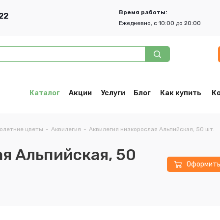
Время работы:
22
Ежедневно, с 10:00 до 20:00
Каталог
Акции
Услуги
Блог
Как купить
К
олетние цветы
-
Аквилегия
-
Аквилегия низкорослая Альпийская, 50 шт.
я Альпийская, 50
Оформит