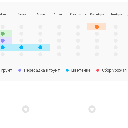
Май
Июнь
Июль
Август
Сентябрь
Октябрь
Ноябрь
 грунт
Пересадка в грунт
Цветение
Сбор урожая