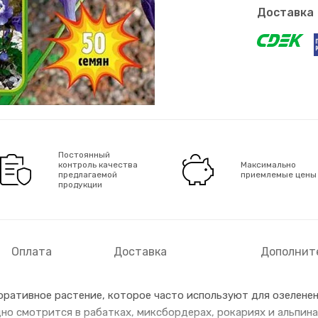
Доставка
Постоянный
контроль качества
Максимально
предлагаемой
приемлемые цены
продукции
Оплата
Доставка
Дополнит
оративное растение, которое часто используют для озелене
дно смотрится в рабатках, миксбордерах, рокариях и альпина