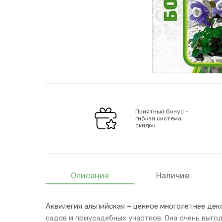
Приятный бонус -
гибкая система
скидок
Описание
Наличие
Аквилегия альпийская – ценное многолетнее дек
садов и приусадебных участков. Она очень выго