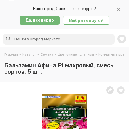
Ваш город Санкт-Петербург ?
Да, все верно
Выбрать другой
Главная
-
Каталог
-
Семена
-
Цветочные культуры
-
Комнатные цветы
Бальзамин Афина F1 махровый, смесь
сортов, 5 шт.