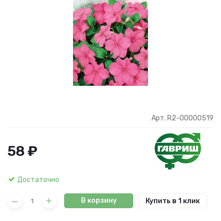
Арт. R2-00000519
58 ₽
Достаточно
В корзину
Купить в 1 клик