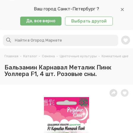
Ваш город Санкт-Петербург ?
Да, все верно
Выбрать другой
Главная
-
Каталог
-
Семена
-
Цветочные культуры
-
Комнатные цветы
Бальзамин Карнавал Металик Пинк
Уоллера F1, 4 шт. Розовые сны.