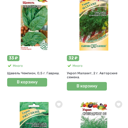
33 ₽
32 ₽
Много
Много
Щавель Чемпион, 0,5 г. Гавриш.
Укроп Малахит, 2 г. Авторские
семена.
В корзину
В корзину