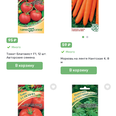
95 ₽
59 ₽
Много
Много
Томат Благовест F1, 12 шт.
Авторские семена.
Морковь на ленте Нантская 4, 8
м
В корзину
В корзину