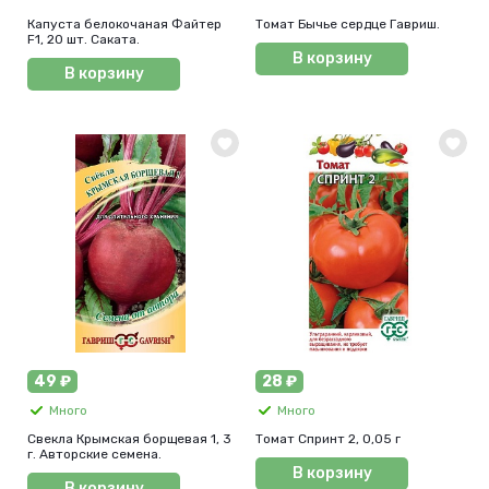
Капуста белокочаная Файтер
Томат Бычье сердце Гавриш.
F1, 20 шт. Саката.
В корзину
В корзину
49 ₽
28 ₽
Много
Много
Свекла Крымская борщевая 1, 3
Томат Спринт 2, 0,05 г
г. Авторские семена.
В корзину
В корзину