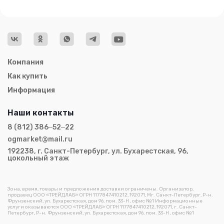
Компания
Как купить
Информация
Наши контакты
8 (812) 386‒52‒22
ogmarket@mail.ru
192238, г. Санкт-Петербург, ул. Бухарестская, 96,
цокольный этаж
Зона, время, товары и предложения доставки ограничены. Организатор,
продавец ООО «ТРЕЙДЛАБ» ОГРН 1177847410212, 192071, Мг. Санкт-Петербург, Р-н.
Фрунзенский, ул. Бухарестская, дом 96, пом. 33-Н , офис №1 Информационные
услуги оказываются ООО «ТРЕЙДЛАБ» ОГРН 1177847410212, 192071, г. Санкт-
Петербург, Р-н. Фрунзенский, ул. Бухарестская, дом 96, пом. 33-Н , офис №1