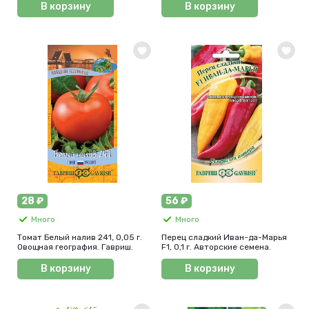
В корзину
В корзину
28 ₽
56 ₽
Много
Много
Томат Белый налив 241, 0,05 г.
Перец сладкий Иван-да-Марья
Овощная география. Гавриш.
F1, 0,1 г. Авторские семена.
В корзину
В корзину