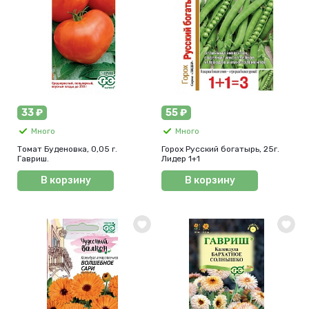
33 ₽
55 ₽
Много
Много
Томат Буденовка, 0,05 г.
Горох Русский богатырь, 25г.
Гавриш.
Лидер 1+1
В корзину
В корзину