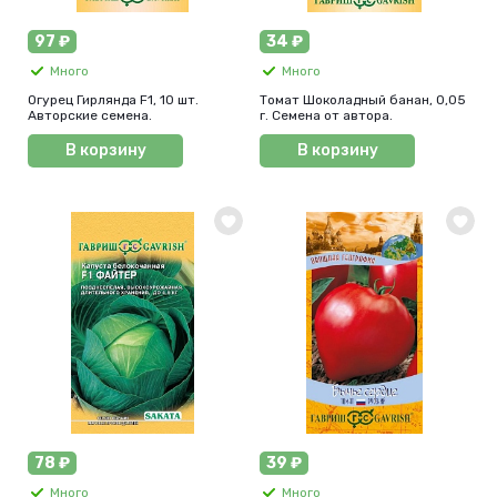
97 ₽
34 ₽
Много
Много
Огурец Гирлянда F1, 10 шт.
Томат Шоколадный банан, 0,05
Авторские семена.
г. Семена от автора.
В корзину
В корзину
78 ₽
39 ₽
Много
Много