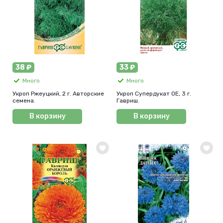
38 ₽
33 ₽
Много
Много
Укроп Ржеуцкий, 2 г. Авторские
Укроп Супердукат ОЕ, 3 г.
семена.
Гавриш.
В корзину
В корзину