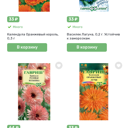
33 ₽
33 ₽
Много
Много
Календула Оранжевый король,
Василек Лагуна, 0,2 г. Устойчив
0,3 г
к заморозкам.
В корзину
В корзину
64 ₽
33 ₽