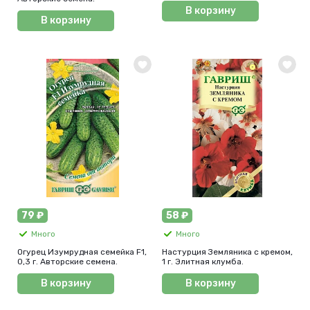
В корзину
В корзину
79 ₽
58 ₽
Много
Много
Огурец Изумрудная семейка F1,
Настурция Земляника с кремом,
0,3 г. Авторские семена.
1 г. Элитная клумба.
В корзину
В корзину