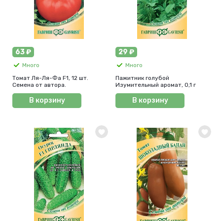
63 ₽
29 ₽
Много
Много
Томат Ля-Ля-Фа F1, 12 шт.
Пажитник голубой
Семена от автора.
Изумительный аромат, 0,1 г
В корзину
В корзину