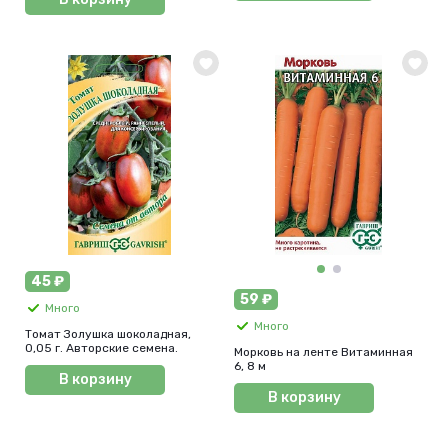
45 ₽
59 ₽
Много
Много
Томат Золушка шоколадная,
0,05 г. Авторские семена.
Морковь на ленте Витаминная
6, 8 м
В корзину
В корзину