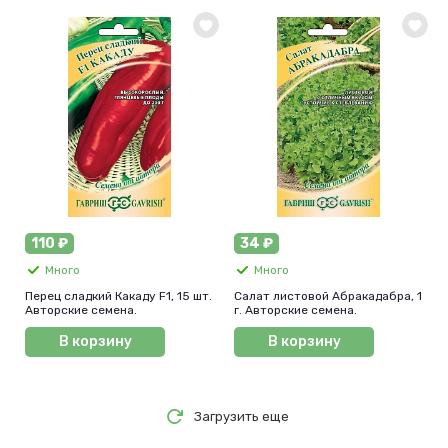
110 ₽
34 ₽
Много
Много
Перец сладкий Какаду F1, 15 шт.
Салат листовой Абракадабра, 1
Авторские семена.
г. Авторские семена.
В корзину
В корзину
Загрузить еще