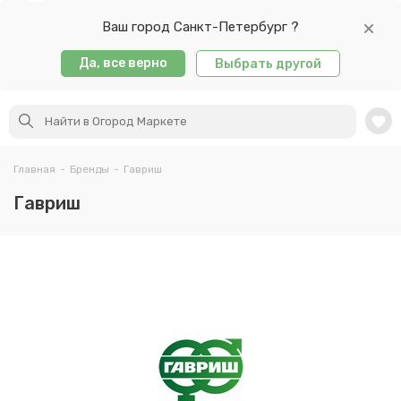
Ваш город Санкт-Петербург ?
Да, все верно
Выбрать другой
Главная
-
Бренды
-
Гавриш
Гавриш