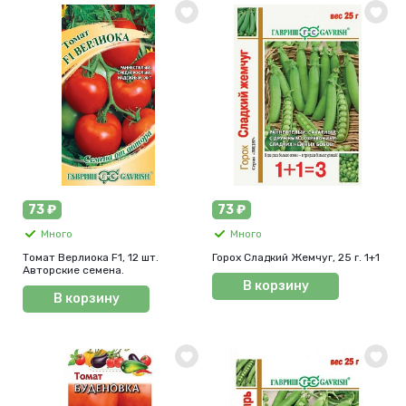
73 ₽
73 ₽
Много
Много
Томат Верлиока F1, 12 шт.
Горох Сладкий Жемчуг, 25 г. 1+1
Авторские семена.
В корзину
В корзину