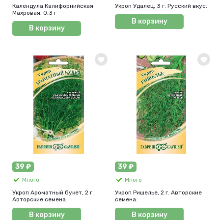
Календула Калифорнийская
Укроп Удалец, 3 г. Русский вкус.
Махровая, 0,3 г
В корзину
В корзину
39 ₽
39 ₽
Много
Много
Укроп Ароматный букет, 2 г.
Укроп Ришелье, 2 г. Авторские
Авторские семена.
семена.
В корзину
В корзину