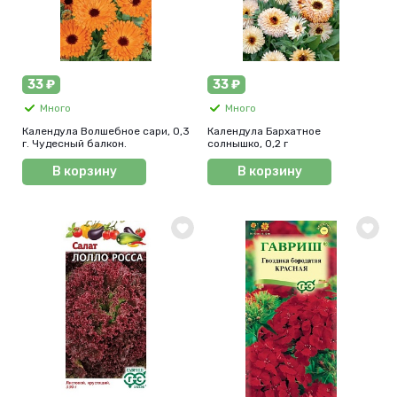
33 ₽
33 ₽
Много
Много
Календула Волшебное сари, 0,3
Календула Бархатное
г. Чудесный балкон.
солнышко, 0,2 г
В корзину
В корзину