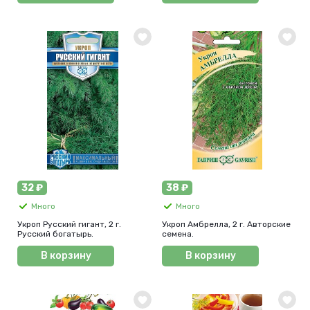
32 ₽
38 ₽
Много
Много
Укроп Русский гигант, 2 г.
Укроп Амбрелла, 2 г. Авторские
Русский богатырь.
семена.
В корзину
В корзину