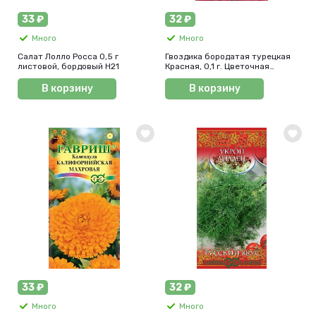
33 ₽
32 ₽
Много
Много
Салат Лолло Росса 0,5 г
Гвоздика бородатая турецкая
листовой, бордовый Н21
Красная, 0,1 г. Цветочная
коллекция.
В корзину
В корзину
33 ₽
32 ₽
Много
Много