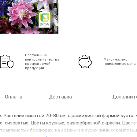
Постоянный
контроль качества
Максимально
предлагаемой
приемлемые цены
продукции
Оплата
Доставка
Дополнит
 Растение высотой 70-80 см, с раскидистой формой куста, 
 сизоватые. Цветы крупные, разнообразной окраски. Цветет
 травянистых бордюрах, на срезку и в сухих зимних композиц