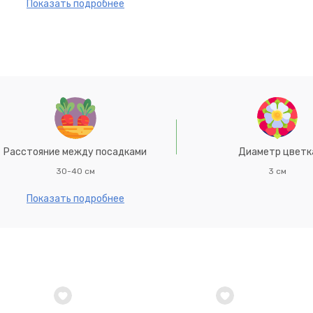
оративности достигает при выращивании в полутенистых мест
Показать подробнее
конце апреля - мае непосредственно в грунт. При температур
ие между растениями 30-40 см.
Расстояние между посадками
Диаметр цветк
30-40 см
3 см
Показать подробнее