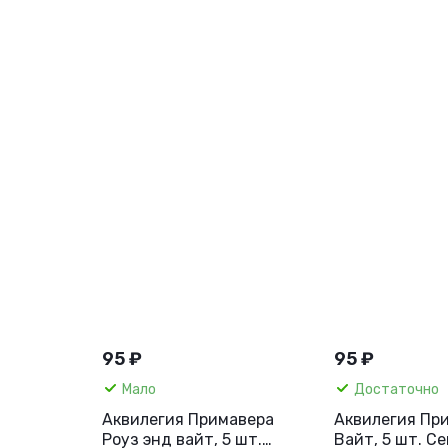
95 ₽
95 ₽
Мало
Достаточно
Аквилегия Примавера
Аквилегия Пр
Роуз энд вайт, 5 шт.
Вайт, 5 шт. С