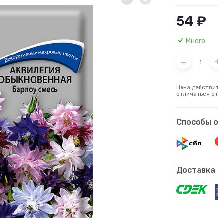
54 ₽
Много
Цена действит
отличаться от
Способы 
Доставка