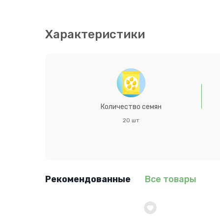
Нетребовательное растение, но наибольшей дек
достаточно влажных почвах. Семена высевают в 
всходы появляются через 20-30 дней. Расстоян
Характеристики
Количество семян
20 шт
Рекомендованные
Все товары