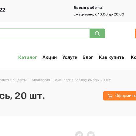
Время работы:
22
Ежедневно, с 10:00 до 20:00
Каталог
Акции
Услуги
Блог
Как купить
К
олетние цветы
-
Аквилегия
-
Аквилегия Барлоу смесь, 20 шт.
ь, 20 шт.
Оформит