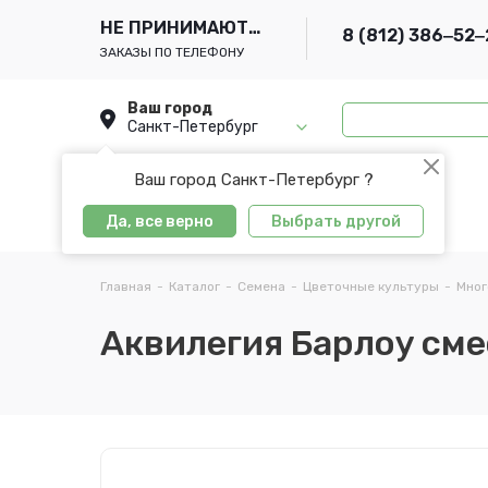
НЕ ПРИНИМАЮТСЯ
8 (812) 386‒52‒
ЗАКАЗЫ ПО ТЕЛЕФОНУ
Ваш город
Санкт-Петербург
Ваш город Санкт-Петербург ?
Да, все верно
Выбрать другой
Главная
-
Каталог
-
Семена
-
Цветочные культуры
-
Мног
Аквилегия Барлоу смес