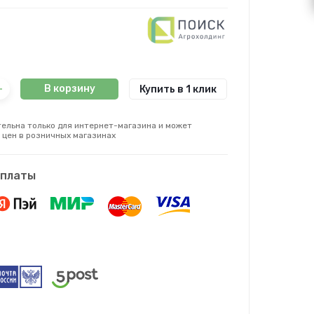
В корзину
Купить в 1 клик
ельна только для интернет-магазина и может
 цен в розничных магазинах
оплаты