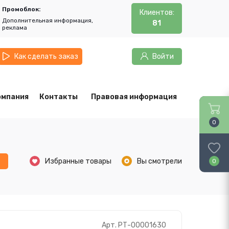
Промоблок:
Клиентов:
Дополнительная информация,
81
реклама
Как сделать заказ
Войти
омпания
Контакты
Правовая информация
0
ь
Избранные товары
Вы смотрели
0
Арт. РТ-00001630