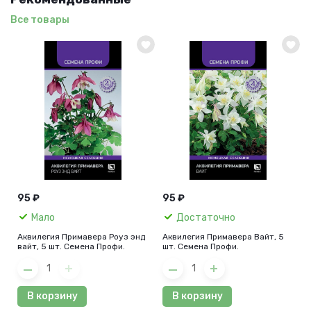
Все товары
95 ₽
95 ₽
Мало
Достаточно
Аквилегия Примавера Роуз энд
Аквилегия Примавера Вайт, 5
вайт, 5 шт. Семена Профи.
шт. Семена Профи.
В корзину
В корзину