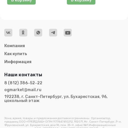
В корзину
В корзину
Компания
Как купить
Информация
Наши контакты
8 (812) 386‒52‒22
ogmarket@mail.ru
192238, г. Санкт-Петербург, ул. Бухарестская, 96,
цокольный этаж
Зона, время, товары и предложения доставки ограничены. Организатор,
продавец ООО «ТРЕЙДЛАБ» ОГРН 1177847410212, 192071, Мг. Санкт-Петербург, Р-н.
Фрунзенский, ул. Бухарестская, дом 96, пом. 33-Н , офис №1 Информационные