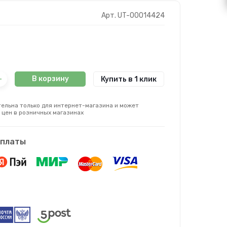
Арт. UT-00014424
В корзину
Купить в 1 клик
ельна только для интернет-магазина и может
 цен в розничных магазинах
оплаты