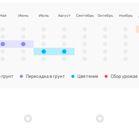
Май
Июнь
Июль
Август
Сентябрь
Октябрь
Ноябрь
 грунт
Пересадка в грунт
Цветение
Сбор урожая