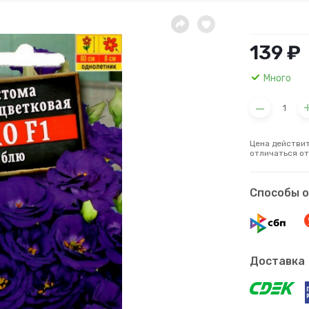
139 ₽
Много
Цена действит
отличаться от
Способы 
Доставка