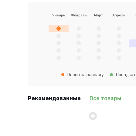
Январь
Февраль
Март
Апрель
Посев на рассаду
Посадка в
Рекомендованные
Все товары