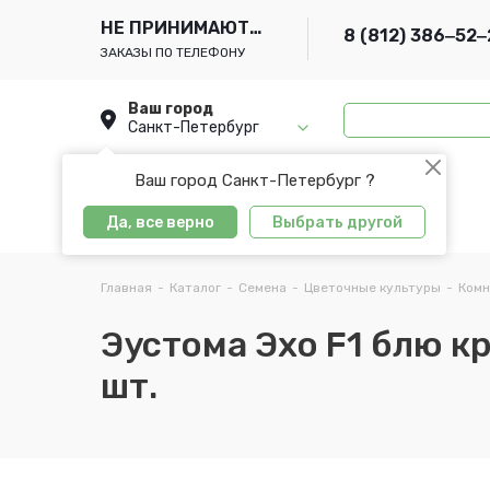
НЕ ПРИНИМАЮТСЯ
8 (812) 386‒52‒
ЗАКАЗЫ ПО ТЕЛЕФОНУ
Ваш город
Санкт-Петербург
Ваш город Санкт-Петербург ?
Да, все верно
Выбрать другой
Главная
-
Каталог
-
Семена
-
Цветочные культуры
-
Комн
Эустома Эхо F1 блю к
шт.