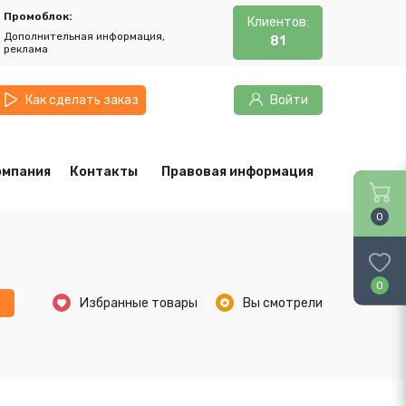
Промоблок:
Клиентов:
Дополнительная информация,
81
реклама
Как сделать заказ
Войти
омпания
Контакты
Правовая информация
0
0
ь
Избранные товары
Вы смотрели