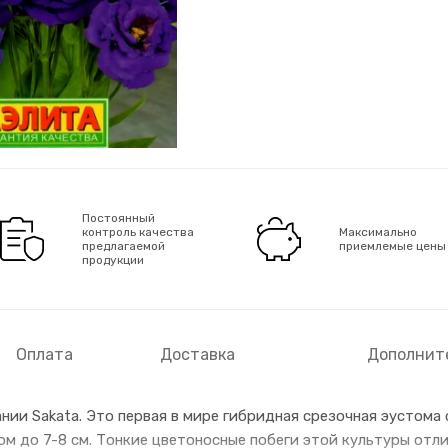
Постоянный
контроль качества
Максимально
предлагаемой
приемлемые цены
продукции
Оплата
Доставка
Дополнит
нии Sakata. Это первая в мире гибридная срезочная эустома
м до 7-8 см. Тонкие цветоносные побеги этой культуры отл