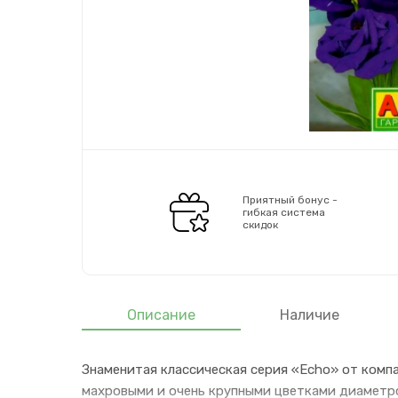
Приятный бонус -
гибкая система
скидок
Описание
Наличие
Знаменитая классическая серия «Echo» от компа
махровыми и очень крупными цветками диаметро