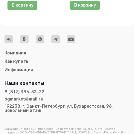
В корзину
В корзину
Компания
Как купить
Информация
Наши контакты
8 (812) 386‒52‒22
ogmarket@mail.ru
192238, г. Санкт-Петербург, ул. Бухарестская, 96,
цокольный этаж
Зона, время, товары и предложения доставки ограничены. Организатор,
продавец ООО «ТРЕЙДЛАБ» ОГРН 1177847410212, 192071, Мг. Санкт-Петербург, Р-н.