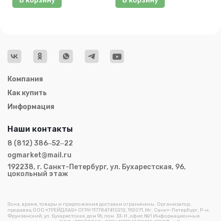
В корзину
В корзину
Компания
Как купить
Информация
Наши контакты
8 (812) 386‒52‒22
ogmarket@mail.ru
192238, г. Санкт-Петербург, ул. Бухарестская, 96,
цокольный этаж
Зона, время, товары и предложения доставки ограничены. Организатор,
продавец ООО «ТРЕЙДЛАБ» ОГРН 1177847410212, 192071, Мг. Санкт-Петербург, Р-н.
Фрунзенский, ул. Бухарестская, дом 96, пом. 33-Н , офис №1 Информационные