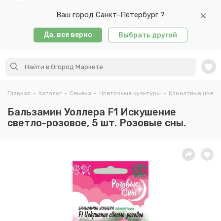
Ваш город Санкт-Петербург ?
Да, все верно
Выбрать другой
Главная
-
Каталог
-
Семена
-
Цветочные культуры
-
Комнатные цветы
Бальзамин Уоллера F1 Искушение
светло-розовое, 5 шт. Розовые сны.