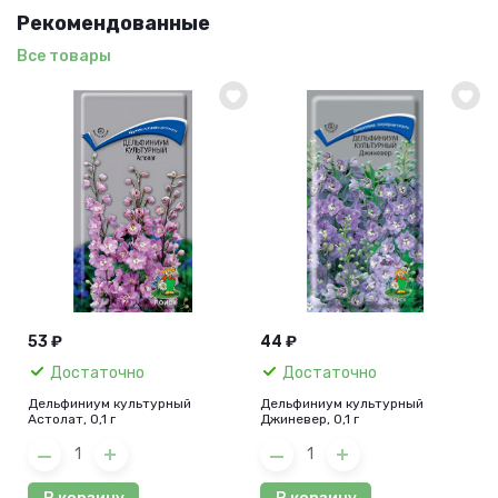
Рекомендованные
Все товары
53 ₽
44 ₽
Достаточно
Достаточно
Дельфиниум культурный
Дельфиниум культурный
Астолат, 0,1 г
Джиневер, 0,1 г