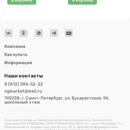
В корзину
В корзину
Компания
Как купить
Информация
Наши контакты
8 (812) 386‒52‒22
ogmarket@mail.ru
192238, г. Санкт-Петербург, ул. Бухарестская, 96,
цокольный этаж
Зона, время, товары и предложения доставки ограничены. Организатор,
продавец ООО «ТРЕЙДЛАБ» ОГРН 1177847410212, 192071, Мг. Санкт-Петербург, Р-н.
Фрунзенский, ул. Бухарестская, дом 96, пом. 33-Н , офис №1 Информационные