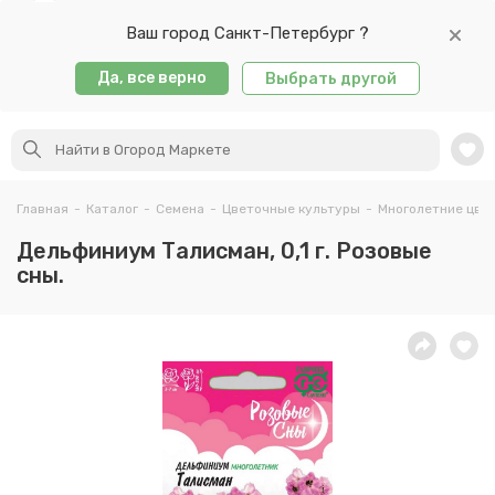
Ваш город Санкт-Петербург ?
Да, все верно
Выбрать другой
Главная
-
Каталог
-
Семена
-
Цветочные культуры
-
Многолетние цве
Дельфиниум Талисман, 0,1 г. Розовые
сны.