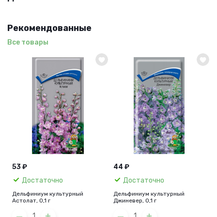
Рекомендованные
Все товары
53 ₽
44 ₽
Достаточно
Достаточно
Дельфиниум культурный
Дельфиниум культурный
Астолат, 0,1 г
Джиневер, 0,1 г