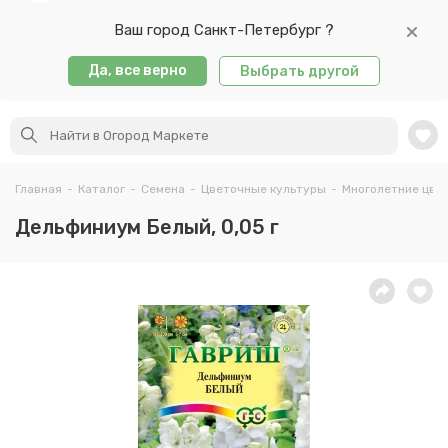
Ваш город Санкт-Петербург ?
Да, все верно
Выбрать другой
Главная
-
Каталог
-
Семена
-
Цветочные культуры
-
Многолетние цве
Дельфиниум Белый, 0,05 г