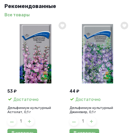
Рекомендованные
Все товары
53 ₽
44 ₽
Достаточно
Достаточно
Дельфиниум культурный
Дельфиниум культурный
Астолат, 0,1 г
Джиневер, 0,1 г