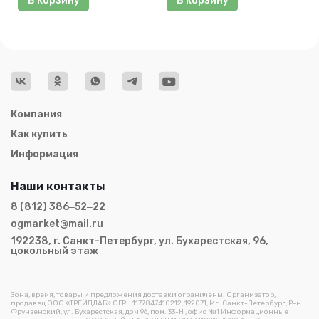
В корзину
В корзину
Компания
Как купить
Информация
Наши контакты
8 (812) 386‒52‒22
ogmarket@mail.ru
192238, г. Санкт-Петербург, ул. Бухарестская, 96,
цокольный этаж
Зона, время, товары и предложения доставки ограничены. Организатор,
продавец ООО «ТРЕЙДЛАБ» ОГРН 1177847410212, 192071, Мг. Санкт-Петербург, Р-н.
Фрунзенский, ул. Бухарестская, дом 96, пом. 33-Н , офис №1 Информационные