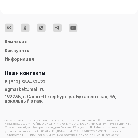
Компания
Как купить
Информация
Наши контакты
8 (812) 386‒52‒22
ogmarket@mail.ru
192238, г. Санкт-Петербург, ул. Бухарестская, 96,
цокольный этаж
Зона, время, товары и предложения доставки ограничены. Организатор,
продавец ООО «ТРЕЙДЛАБ» ОГРН 1177847410212, 192071, Мг. Санкт-Петербург, Р-н.
Фрунзенский, ул. Бухарестская, дом 96, пом. 33-Н , офис №1 Информационные
услуги оказываются ООО «ТРЕЙДЛАБ» ОГРН 1177847410212, 192071, г. Санкт-
Петербург, Р-н. Фрунзенский, ул. Бухарестская, дом 96, пом. 33-Н , офис №1