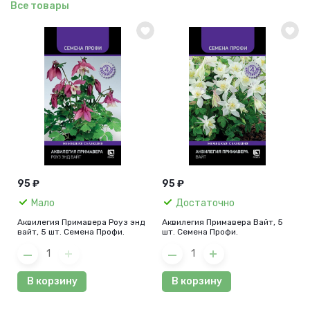
Все товары
95 ₽
95 ₽
Мало
Достаточно
Аквилегия Примавера Роуз энд
Аквилегия Примавера Вайт, 5
вайт, 5 шт. Семена Профи.
шт. Семена Профи.
В корзину
В корзину