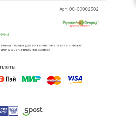
Арт. 00-00002382
личии
ельна только для интернет-магазина и может
 цен в розничных магазинах
оплаты