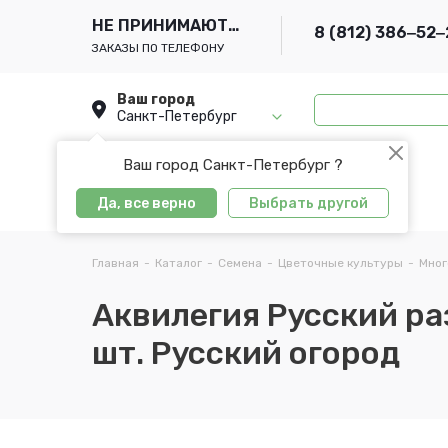
НЕ ПРИНИМАЮТСЯ
8 (812) 386‒52‒
ЗАКАЗЫ ПО ТЕЛЕФОНУ
Ваш город
Санкт-Петербург
Ваш город Санкт-Петербург ?
Да, все верно
Выбрать другой
Главная
-
Каталог
-
Семена
-
Цветочные культуры
-
Мног
Аквилегия Русский раз
шт. Русский огород