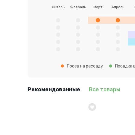
Январь
Февраль
Март
Апрель
Посев на рассаду
Посадка в
Рекомендованные
Все товары