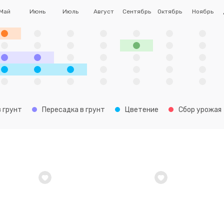
Май
Июнь
Июль
Август
Сентябрь
Октябрь
Ноябрь
 грунт
Пересадка в грунт
Цветение
Сбор урожая