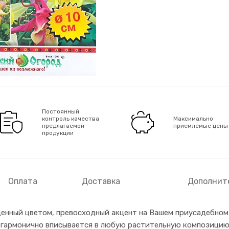
Постоянный
контроль качества
Максимально
предлагаемой
приемлемые цены
продукции
Оплата
Доставка
Дополнит
щенный цветом, превосходный акцент на Вашем приусадебном 
 гармонично вписывается в любую растительную композицию