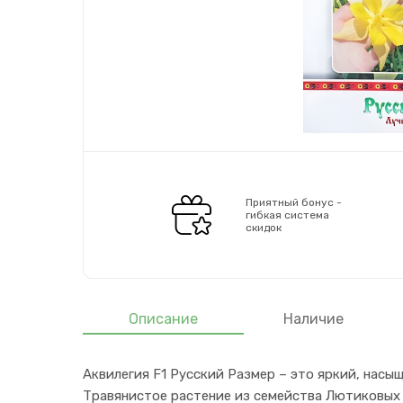
Приятный бонус -
гибкая система
скидок
Описание
Наличие
Аквилегия F1 Русский Размер – это яркий, насы
Травянистое растение из семейства Лютиковых