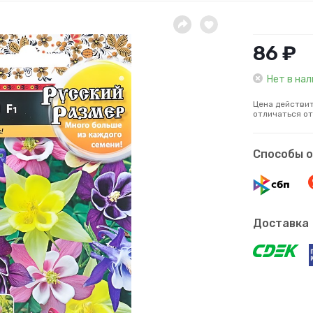
86 ₽
Нет в на
Цена действит
отличаться от
Способы 
Доставка