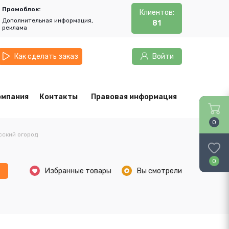
Промоблок:
Клиентов:
Дополнительная информация,
81
реклама
Как сделать заказ
Войти
омпания
Контакты
Правовая информация
0
сский огород
0
ь
Избранные товары
Вы смотрели