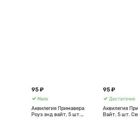
95 ₽
95 ₽
Мало
Достаточно
Аквилегия Примавера
Аквилегия Пр
Роуз энд вайт, 5 шт.
Вайт, 5 шт. С
Семена Профи.