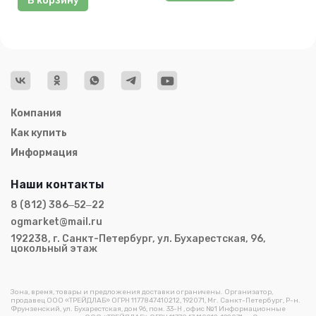
В корзину
Компания
Как купить
Информация
Наши контакты
8 (812) 386‒52‒22
ogmarket@mail.ru
192238, г. Санкт-Петербург, ул. Бухарестская, 96,
цокольный этаж
Зона, время, товары и предложения доставки ограничены. Организатор,
продавец ООО «ТРЕЙДЛАБ» ОГРН 1177847410212, 192071, Мг. Санкт-Петербург, Р-н.
Фрунзенский, ул. Бухарестская, дом 96, пом. 33-Н , офис №1 Информационные