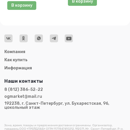
В корзину
В корзину
Компания
Как купить
Информация
Наши контакты
8 (812) 386‒52‒22
ogmarket@mail.ru
192238, г. Санкт-Петербург, ул. Бухарестская, 96,
цокольный этаж
Зона, время, товары и предложения доставки ограничены. Организатор,
продавец ООО «ТРЕЙДЛАБ» ОГРН 1177847410212, 192071, Мг. Санкт-Петербург, Р-н.