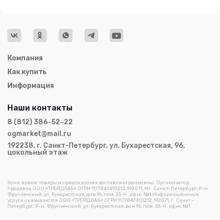
Компания
Как купить
Информация
Наши контакты
8 (812) 386‒52‒22
ogmarket@mail.ru
192238, г. Санкт-Петербург, ул. Бухарестская, 96,
цокольный этаж
Зона, время, товары и предложения доставки ограничены. Организатор,
продавец ООО «ТРЕЙДЛАБ» ОГРН 1177847410212, 192071, Мг. Санкт-Петербург, Р-н.
Фрунзенский, ул. Бухарестская, дом 96, пом. 33-Н , офис №1 Информационные
услуги оказываются ООО «ТРЕЙДЛАБ» ОГРН 1177847410212, 192071, г. Санкт-
Петербург, Р-н. Фрунзенский, ул. Бухарестская, дом 96, пом. 33-Н , офис №1