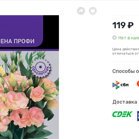
119 ₽
Нет в на
Цена действит
отличаться от
Способы 
Доставка