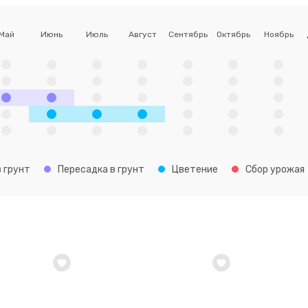
Май
Июнь
Июль
Август
Сентябрь
Октябрь
Ноябрь
 грунт
Пересадка в грунт
Цветение
Сбор урожая