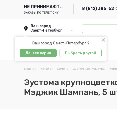
НЕ ПРИНИМАЮТСЯ
8 (812) 386‒52‒
ЗАКАЗЫ ПО ТЕЛЕФОНУ
Ваш город
Санкт-Петербург
Ваш город Санкт-Петербург ?
Да, все верно
Выбрать другой
Главная
-
Каталог
-
Семена
-
Цветочные культуры
-
Комн
Эустома крупноцветк
Мэджик Шампань, 5 ш