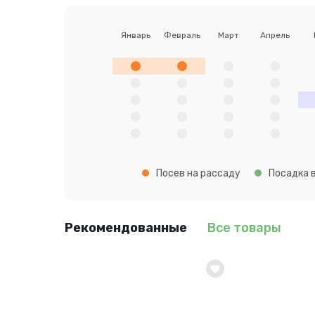
Январь
Февраль
Март
Апрель
Посев на рассаду
Посадка в
Рекомендованные
Все товары