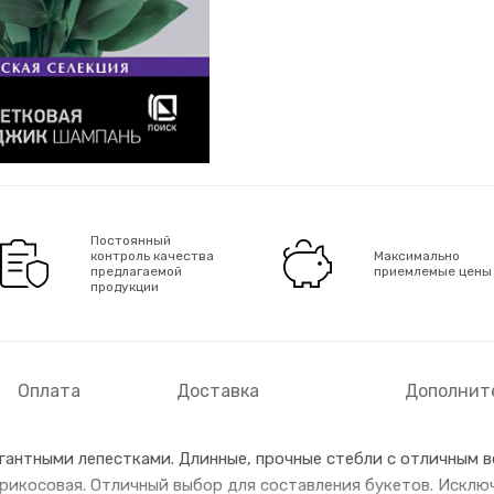
Постоянный
контроль качества
Максимально
предлагаемой
приемлемые цены
продукции
Оплата
Доставка
Дополнит
гантными лепестками. Длинные, прочные стебли с отличным в
брикосовая. Отличный выбор для составления букетов. Исклю