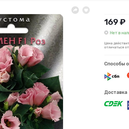
169 ₽
Нет в на
Цена действит
отличаться от
Способы 
Доставка