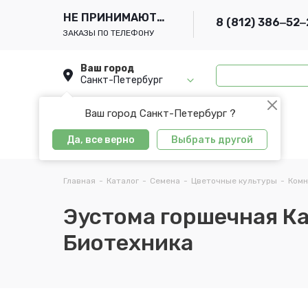
НЕ ПРИНИМАЮТСЯ
8 (812) 386‒52‒
ЗАКАЗЫ ПО ТЕЛЕФОНУ
Ваш город
Санкт-Петербург
Ваш город Санкт-Петербург ?
Да, все верно
Выбрать другой
Главная
-
Каталог
-
Семена
-
Цветочные культуры
-
Комн
Эустома горшечная Кар
Биотехника