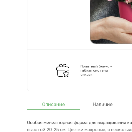
Приятный бонус -
гибкая система
скидок
Описание
Наличие
Особая миниатюрная форма для выращивания как 
высотой 20-25 см. Цветки махровые, с нескольк