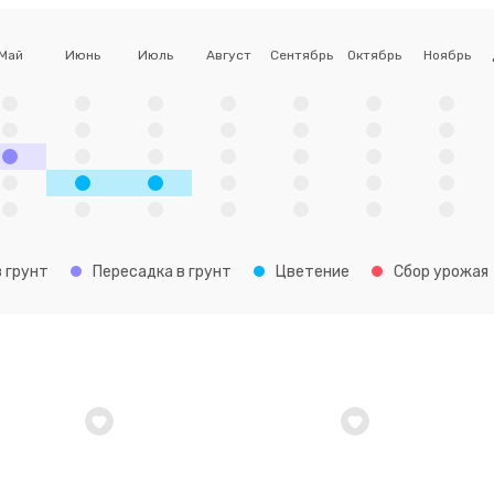
Май
Июнь
Июль
Август
Сентябрь
Октябрь
Ноябрь
 грунт
Пересадка в грунт
Цветение
Сбор урожая