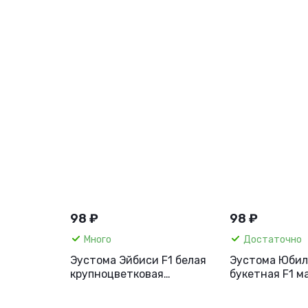
98 ₽
98 ₽
Много
Достаточно
Эустома Эйбиси F1 белая
Эустома Юбил
крупноцветковая
букетная F1 м
махровая, 5 шт.
фисташковая, 