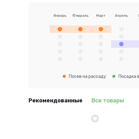
Январь
Февраль
Март
Апрель
Посев на рассаду
Посадка в
Рекомендованные
Все товары