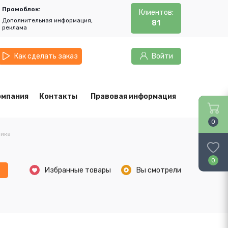
Промоблок:
Клиентов:
Дополнительная информация,
81
реклама
Как сделать заказ
Войти
омпания
Контакты
Правовая информация
0
ника
0
ь
Избранные товары
Вы смотрели