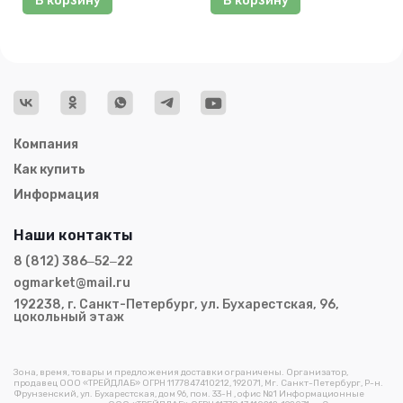
В корзину
В корзину
Компания
Как купить
Информация
Наши контакты
8 (812) 386‒52‒22
ogmarket@mail.ru
192238, г. Санкт-Петербург, ул. Бухарестская, 96,
цокольный этаж
Зона, время, товары и предложения доставки ограничены. Организатор,
продавец ООО «ТРЕЙДЛАБ» ОГРН 1177847410212, 192071, Мг. Санкт-Петербург, Р-н.
Фрунзенский, ул. Бухарестская, дом 96, пом. 33-Н , офис №1 Информационные