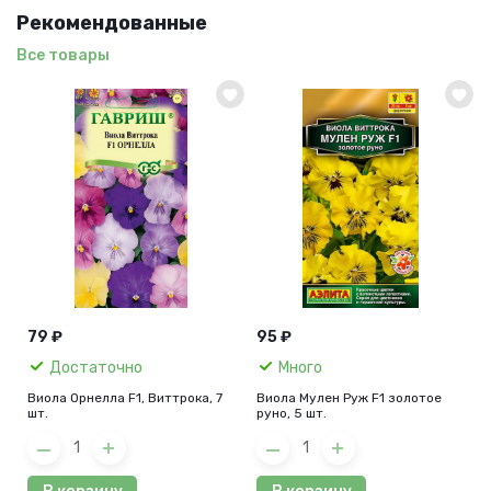
Рекомендованные
Все товары
79 ₽
95 ₽
Достаточно
Много
Виола Орнелла F1, Виттрока, 7
Виола Мулен Руж F1 золотое
шт.
руно, 5 шт.