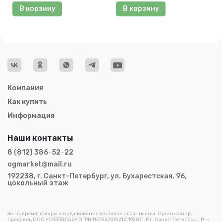
В корзину
В корзину
Компания
Как купить
Информация
Наши контакты
8 (812) 386‒52‒22
ogmarket@mail.ru
192238, г. Санкт-Петербург, ул. Бухарестская, 96,
цокольный этаж
Зона, время, товары и предложения доставки ограничены. Организатор,
продавец ООО «ТРЕЙДЛАБ» ОГРН 1177847410212, 192071, Мг. Санкт-Петербург, Р-н.