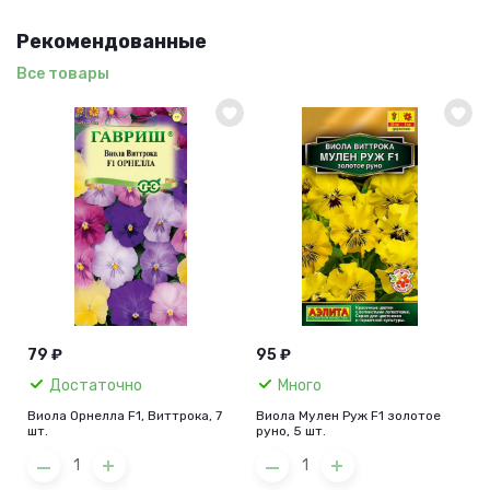
Рекомендованные
Все товары
79 ₽
95 ₽
Достаточно
Много
Виола Орнелла F1, Виттрока, 7
Виола Мулен Руж F1 золотое
шт.
руно, 5 шт.