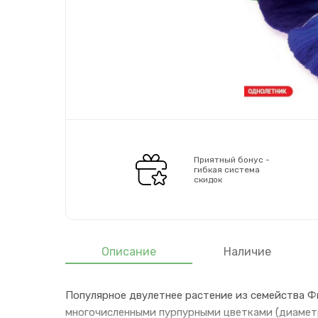
Приятный бонус -
гибкая система
скидок
Описание
Наличие
Популярное двулетнее растение из семейства Ф
многочисленными пурпурными цветками (диаметр