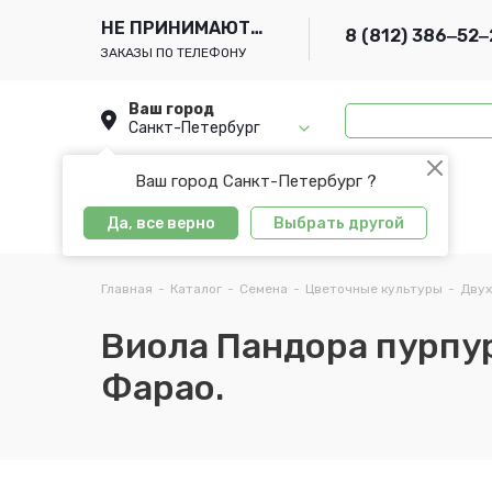
НЕ ПРИНИМАЮТСЯ
8 (812) 386‒52‒
ЗАКАЗЫ ПО ТЕЛЕФОНУ
Ваш город
Санкт-Петербург
Ваш город Санкт-Петербург ?
Да, все верно
Выбрать другой
Главная
-
Каталог
-
Семена
-
Цветочные культуры
-
Двух
Виола Пандора пурпур
Фарао.