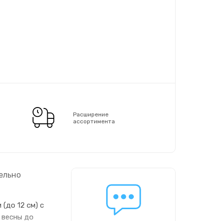
Расширение
ассортимента
ельно
(до 12 см) с
 весны до