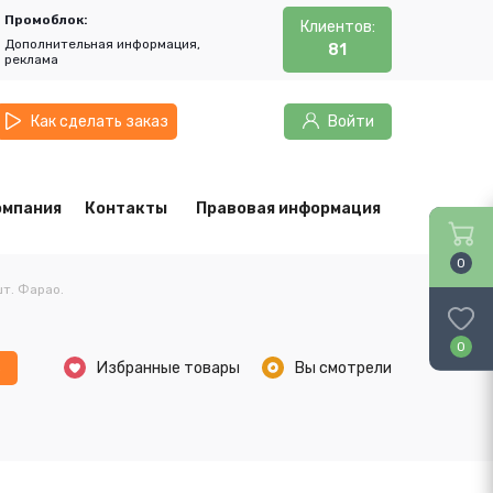
Промоблок:
Клиентов:
Дополнительная информация,
81
реклама
Как сделать заказ
Войти
омпания
Контакты
Правовая информация
0
шт. Фарао.
0
ь
Избранные товары
Вы смотрели