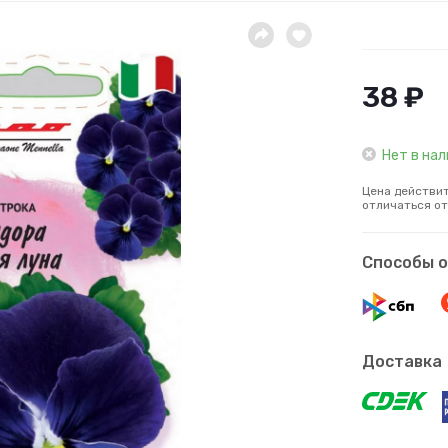
38 ₽
Нет в на
Цена действит
отличаться от
Способы 
Доставка