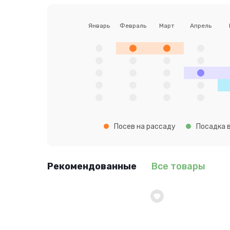
Январь
Февраль
Март
Апрель
Посев на рассаду
Посадка в
Рекомендованные
Все товары