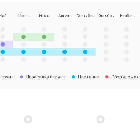
Май
Июнь
Июль
Август
Сентябрь
Октябрь
Ноябрь
 грунт
Пересадка в грунт
Цветение
Сбор урожая