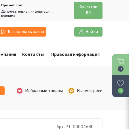
Промоблок:
Клиентов:
Дополнительная информация,
81
реклама
Как сделать заказ
Войти
омпания
Контакты
Правовая информация
0
ь
Избранные товары
Вы смотрели
0
Арт. РТ-00004680