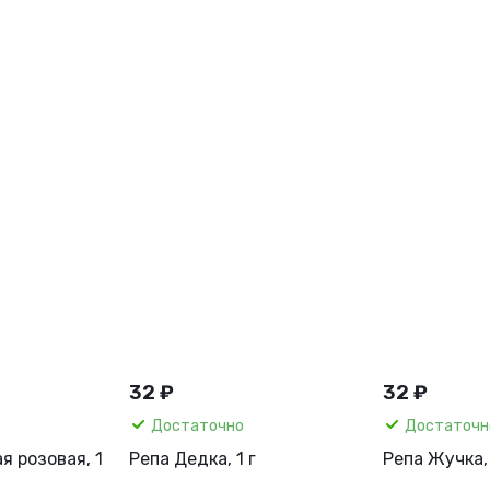
32 ₽
32 ₽
Достаточно
Достаточн
я розовая, 1
Репа Дедка, 1 г
Репа Жучка, 