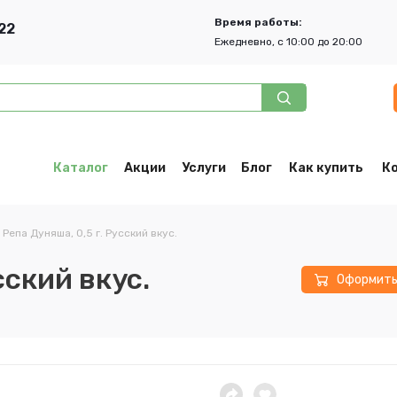
Время работы:
22
Ежедневно, с 10:00 до 20:00
Каталог
Акции
Услуги
Блог
Как купить
К
Репа Дуняша, 0,5 г. Русский вкус.
сский вкус.
Оформит