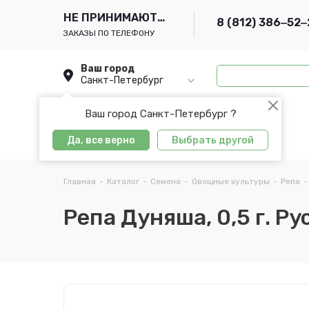
НЕ ПРИНИМАЮТСЯ
8 (812) 386‒52‒
ЗАКАЗЫ ПО ТЕЛЕФОНУ
Ваш город
Санкт-Петербург
Ваш город Санкт-Петербург ?
Да, все верно
Выбрать другой
Главная
-
Каталог
-
Семена
-
Овощные культуры
-
Репа
-
Репа Дуняша, 0,5 г. Ру