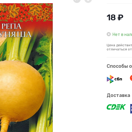
18 ₽
Нет в на
Цена действит
отличаться от
Способы 
Доставка