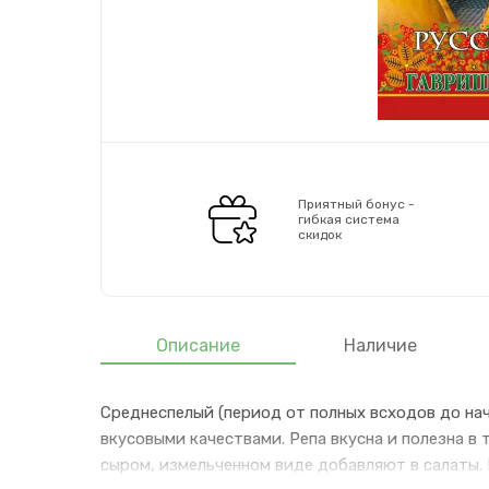
Приятный бонус -
гибкая система
скидок
Описание
Наличие
Среднеспелый (период от полных всходов до нач
вкусовыми качествами. Репа вкусна и полезна в 
сыром, измельченном виде добавляют в салаты. 