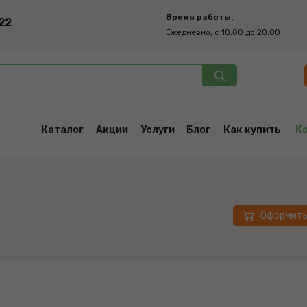
Время работы:
22
Ежедневно, с 10:00 до 20:00
Каталог
Акции
Услуги
Блог
Как купить
К
Оформит