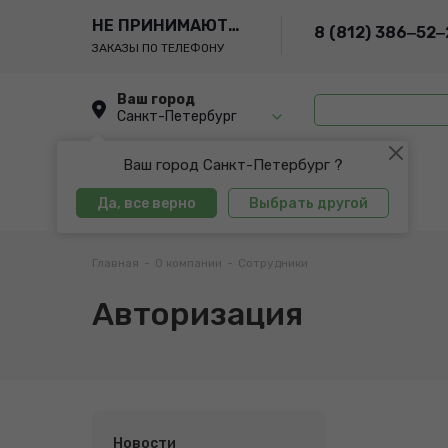
НЕ ПРИНИМАЮТСЯ
8 (812) 386‒52‒
ЗАКАЗЫ ПО ТЕЛЕФОНУ
Ваш город
Санкт-Петербург
Ваш город Санкт-Петербург ?
Да, все верно
Выбрать другой
Главная
-
О компании
-
Сотрудники
Авторизация
Новости