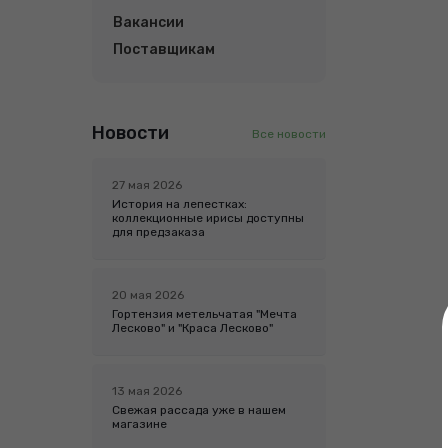
Вакансии
Поставщикам
Новости
Все новости
27 мая 2026
История на лепестках:
коллекционные ирисы доступны
для предзаказа
20 мая 2026
Гортензия метельчатая "Мечта
Лесково" и "Краса Лесково"
13 мая 2026
Свежая рассада уже в нашем
магазине