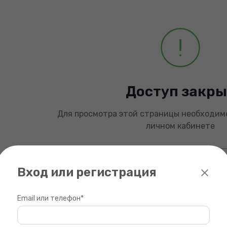
Доступ закры
Для просмотра этой страницы необходим
личном кабинете
Войти в личный кабин
Вход или регистрация
Email или телефон*