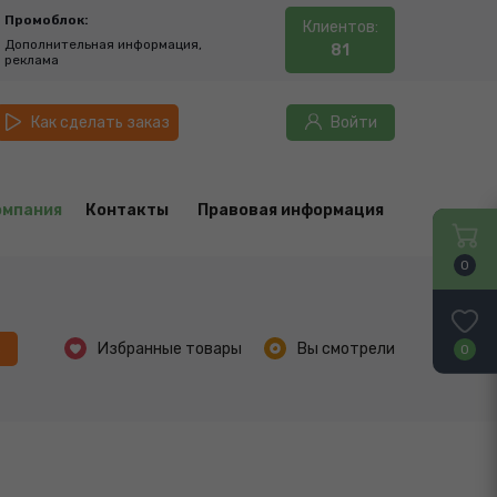
Промоблок:
Клиентов:
Дополнительная информация,
81
реклама
Как сделать заказ
Войти
омпания
Контакты
Правовая информация
0
ь
Избранные товары
Вы смотрели
0