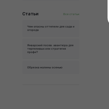
Статьи
Все статьи
Чем опасны оттепели для сада и
огорода
Январский посев: авантюра для
терпеливых или стратегия
профи?
Обрезка малины осенью