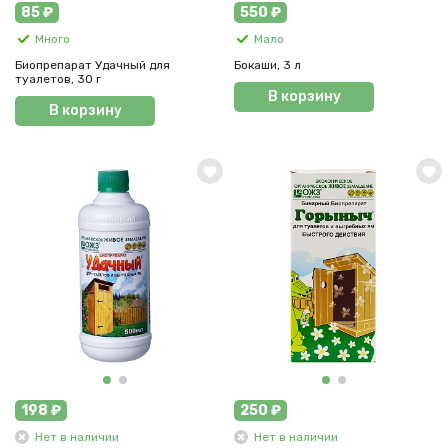
85 ₽
550 ₽
Много
Мало
Биопрепарат Удачный для
Бокаши, 3 л
туалетов, 30 г
В корзину
В корзину
198 ₽
250 ₽
Нет в наличии
Нет в наличии