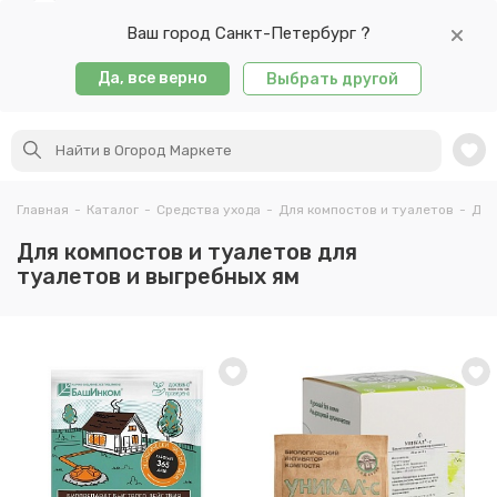
Ваш город Санкт-Петербург ?
Да, все верно
Выбрать другой
Главная
-
Каталог
-
Средства ухода
-
Для компостов и туалетов
-
Для
Для компостов и туалетов для
туалетов и выгребных ям