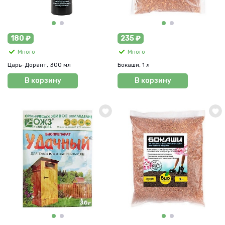
180 ₽
235 ₽
Много
Много
Царь-Дорант, 300 мл
Бокаши, 1 л
В корзину
В корзину