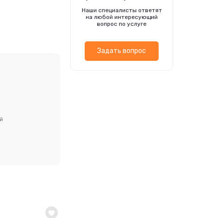
мещений на
Наши специалисты ответят
на любой интересующий
вопрос по услуге
Задать вопрос
й