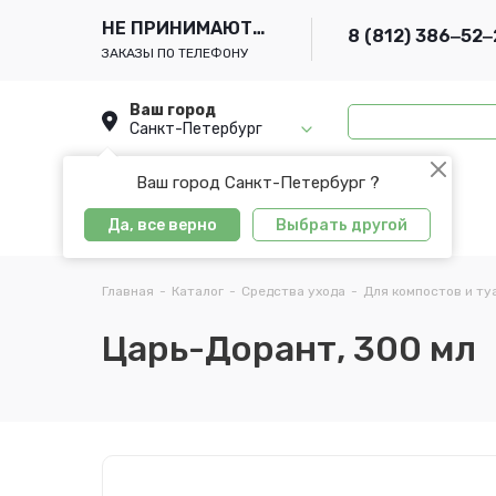
НЕ ПРИНИМАЮТСЯ
8 (812) 386‒52‒
ЗАКАЗЫ ПО ТЕЛЕФОНУ
Ваш город
Санкт-Петербург
Ваш город Санкт-Петербург ?
Да, все верно
Выбрать другой
Главная
-
Каталог
-
Средства ухода
-
Для компостов и ту
Царь-Дорант, 300 мл