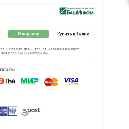
В корзину
Купить в 1 клик
ельна только для интернет-магазина и может
 цен в розничных магазинах
оплаты