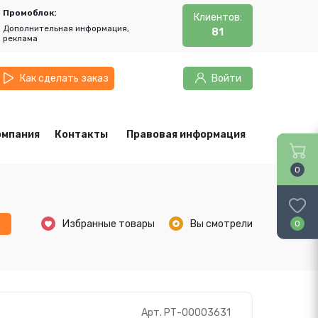
Промоблок:
Клиентов:
Дополнительная информация,
81
реклама
Как сделать заказ
Войти
омпания
Контакты
Правовая информация
0
ь
Избранные товары
Вы смотрели
0
Арт. РТ-00003631