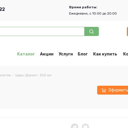
Время работы:
22
Ежедневно, с 10:00 до 20:00
Каталог
Акции
Услуги
Блог
Как купить
К
алетов
-
Царь-Дорант, 300 мл
Оформит