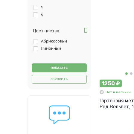
5
6
Цвет цветка
Абрикосовый
Лимонный
СБРОСИТЬ
1250 ₽
Нет в наличии
Гортензия ме
Ред Вельвет, 1