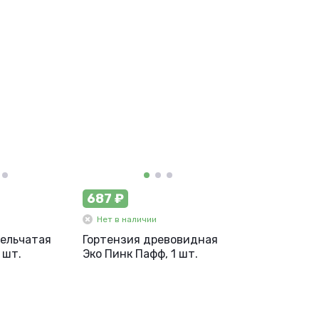
687 ₽
Нет в наличии
тельчатая
Гортензия древовидная
 шт.
Эко Пинк Пафф, 1 шт.