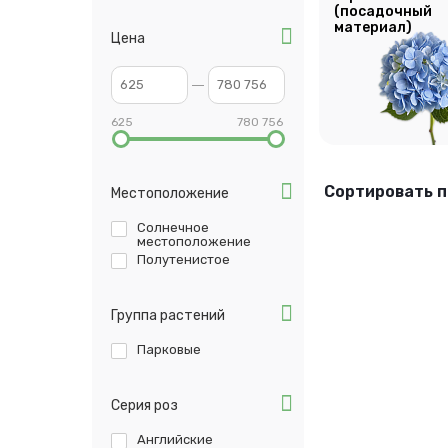
(посадочный
материал)
Цена
625
780 756
Сортировать п
Местоположение
Солнечное
местоположение
Полутенистое
Группа растений
Парковые
Серия роз
Английские