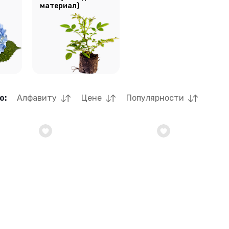
материал)
о:
Алфавиту
Цене
Популярности