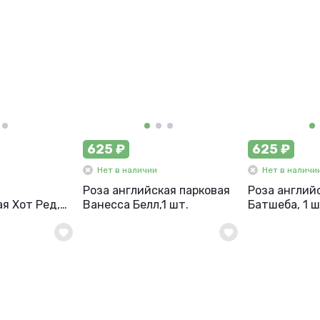
625 ₽
625 ₽
Нет в наличии
Нет в наличи
Роза английская парковая
Роза англий
я Хот Ред, 1
Ванесса Белл,1 шт.
Батшеба, 1 ш