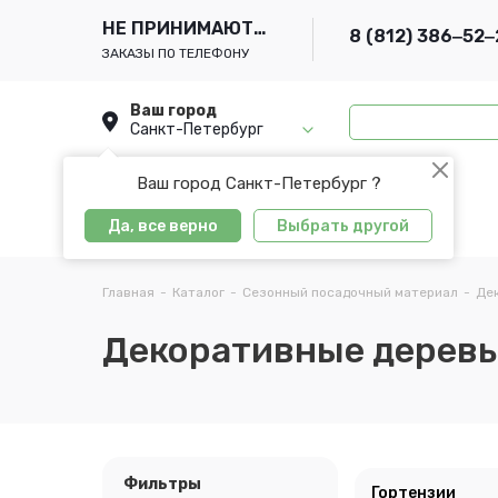
НЕ ПРИНИМАЮТСЯ
8 (812) 386‒52‒
ЗАКАЗЫ ПО ТЕЛЕФОНУ
Ваш город
Санкт-Петербург
Ваш город Санкт-Петербург ?
Да, все верно
Выбрать другой
Главная
-
Каталог
-
Сезонный посадочный материал
-
Дек
Декоративные деревь
Фильтры
Гортензии