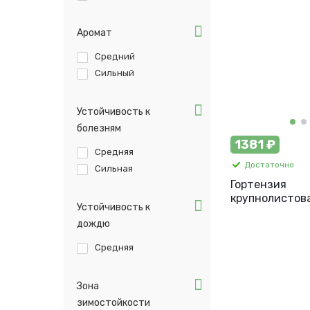
Аромат
Средний
Сильный
Устойчивость к
болезням
1381 ₽
Средняя
Достаточно
Сильная
Гортензия
крупнолистова
Устойчивость к
шт.
дождю
Средняя
Зона
зимостойкости