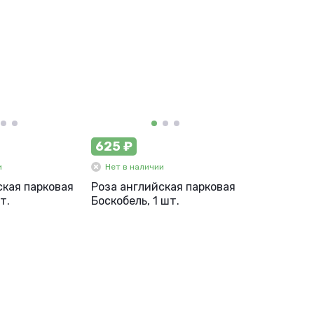
625 ₽
и
Нет в наличии
ская парковая
Роза английская парковая
т.
Боскобель, 1 шт.