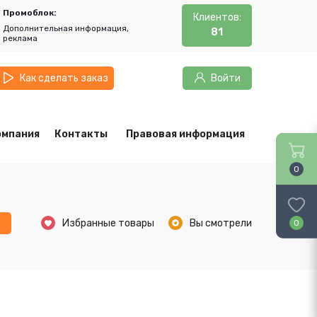
Промоблок:
Клиентов:
Дополнительная информация,
81
реклама
Как сделать заказ
Войти
омпания
Контакты
Правовая информация
0
ь
Избранные товары
Вы смотрели
0