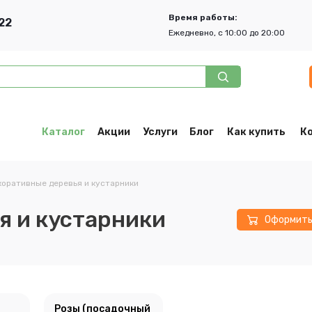
Время работы:
22
Ежедневно, с 10:00 до 20:00
Каталог
Акции
Услуги
Блог
Как купить
К
оративные деревья и кустарники
я и кустарники
Оформит
Розы (посадочный