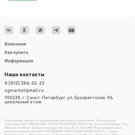
Компания
Как купить
Информация
Наши контакты
8 (812) 386‒52‒22
ogmarket@mail.ru
192238, г. Санкт-Петербург, ул. Бухарестская, 96,
цокольный этаж
Зона, время, товары и предложения доставки ограничены. Организатор,
продавец ООО «ТРЕЙДЛАБ» ОГРН 1177847410212, 192071, Мг. Санкт-Петербург, Р-н.
Фрунзенский, ул. Бухарестская, дом 96, пом. 33-Н , офис №1 Информационные
услуги оказываются ООО «ТРЕЙДЛАБ» ОГРН 1177847410212, 192071, г. Санкт-