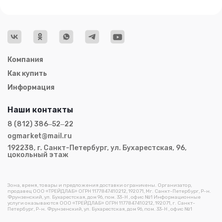
Компания
Как купить
Информация
Наши контакты
8 (812) 386‒52‒22
ogmarket@mail.ru
192238, г. Санкт-Петербург, ул. Бухарестская, 96,
цокольный этаж
Зона, время, товары и предложения доставки ограничены. Организатор,
продавец ООО «ТРЕЙДЛАБ» ОГРН 1177847410212, 192071, Мг. Санкт-Петербург, Р-н.
Фрунзенский, ул. Бухарестская, дом 96, пом. 33-Н , офис №1 Информационные
услуги оказываются ООО «ТРЕЙДЛАБ» ОГРН 1177847410212, 192071, г. Санкт-
Петербург, Р-н. Фрунзенский, ул. Бухарестская, дом 96, пом. 33-Н , офис №1