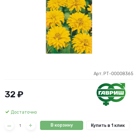
Арт. РТ-00008365
32 ₽
Достаточно
В корзину
Купить в 1 клик