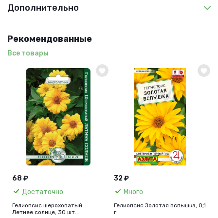
Дополнительно
Рекомендованные
Все товары
68 ₽
32 ₽
Достаточно
Много
Гелиопсис шероховатый
Гелиопсис Золотая вспышка, 0,1
Летнее солнце, 30 шт.
г