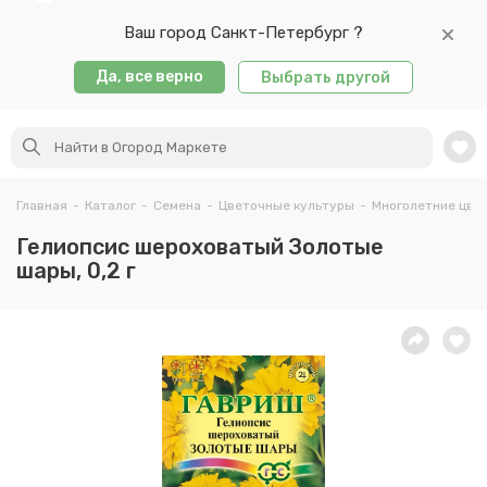
Ваш город Санкт-Петербург ?
Да, все верно
Выбрать другой
Главная
-
Каталог
-
Семена
-
Цветочные культуры
-
Многолетние цве
Гелиопсис шероховатый Золотые
шары, 0,2 г