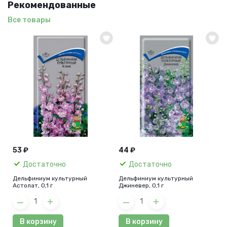
Рекомендованные
Все товары
53 ₽
44 ₽
Достаточно
Достаточно
Дельфиниум культурный
Дельфиниум культурный
Астолат, 0,1 г
Джиневер, 0,1 г
В корзину
В корзину