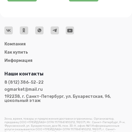
Компания
Как купить
Информация
Наши контакты
8 (812) 386‒52‒22
ogmarket@mail.ru
192238, г. Санкт-Петербург, ул. Бухарестская, 96,
цокольный этаж
Зона, время, товары и предложения доставки ограничены. Организатор,
продавец ООО «ТРЕЙДЛАБ» ОГРН 1177847410212, 192071, Мг. Санкт-Петербург, Р-н.
Фрунзенский, ул. Бухарестская, дом 96, пом. 33-Н , офис №1 Информационные
услуги оказываются ООО «ТРЕЙДЛАБ» ОГРН 1177847410212, 192071, г. Санкт-