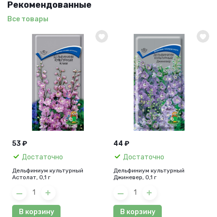
Рекомендованные
Все товары
53 ₽
44 ₽
Достаточно
Достаточно
Дельфиниум культурный
Дельфиниум культурный
Астолат, 0,1 г
Джиневер, 0,1 г
В корзину
В корзину