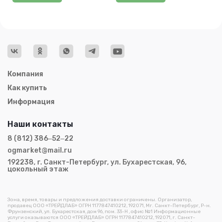
Компания
Как купить
Информация
Наши контакты
8 (812) 386‒52‒22
ogmarket@mail.ru
192238, г. Санкт-Петербург, ул. Бухарестская, 96,
цокольный этаж
Зона, время, товары и предложения доставки ограничены. Организатор,
продавец ООО «ТРЕЙДЛАБ» ОГРН 1177847410212, 192071, Мг. Санкт-Петербург, Р-н.
Фрунзенский, ул. Бухарестская, дом 96, пом. 33-Н , офис №1 Информационные
услуги оказываются ООО «ТРЕЙДЛАБ» ОГРН 1177847410212, 192071, г. Санкт-