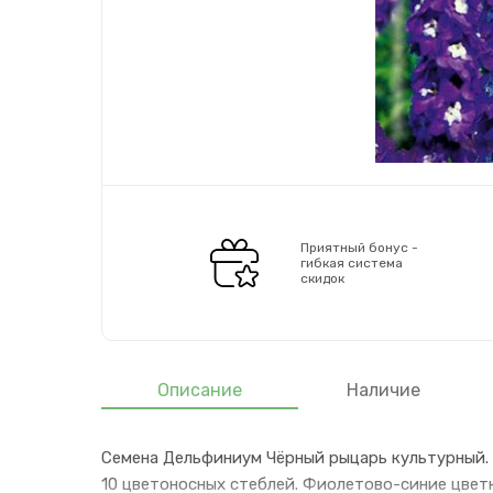
Приятный бонус -
гибкая система
скидок
Описание
Наличие
Семена Дельфиниум Чёрный рыцарь культурный. В
10 цветоносных стеблей. Фиолетово-синие цветки