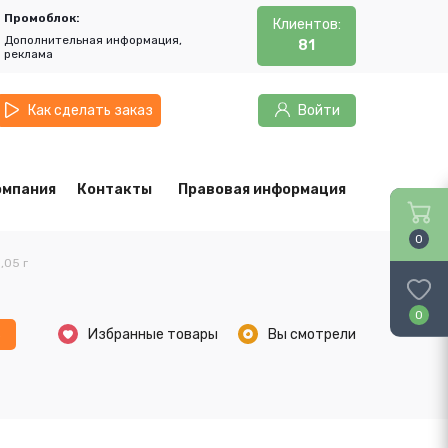
Промоблок:
Клиентов:
Дополнительная информация,
81
реклама
Как сделать заказ
Войти
омпания
Контакты
Правовая информация
0
,05 г
0
ь
Избранные товары
Вы смотрели