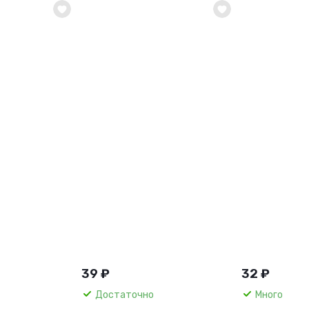
39 ₽
32 ₽
Достаточно
Много