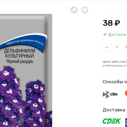
38 ₽
Достато
Цена действит
отличаться от
Способы 
Доставка