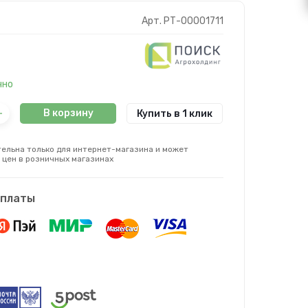
Арт. РТ-00001711
чно
В корзину
Купить в 1 клик
ельна только для интернет-магазина и может
 цен в розничных магазинах
оплаты