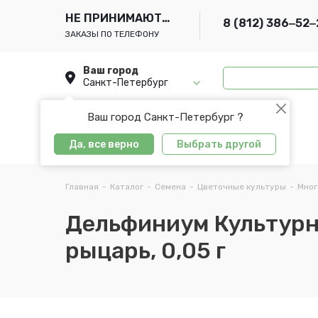
НЕ ПРИНИМАЮТСЯ
8 (812) 386‒52‒
ЗАКАЗЫ ПО ТЕЛЕФОНУ
Ваш город
Санкт-Петербург
Ваш город Санкт-Петербург ?
Да, все верно
Выбрать другой
Главная
-
Каталог
-
Семена
-
Цветочные культуры
-
Мног
Дельфиниум Культур
рыцарь, 0,05 г