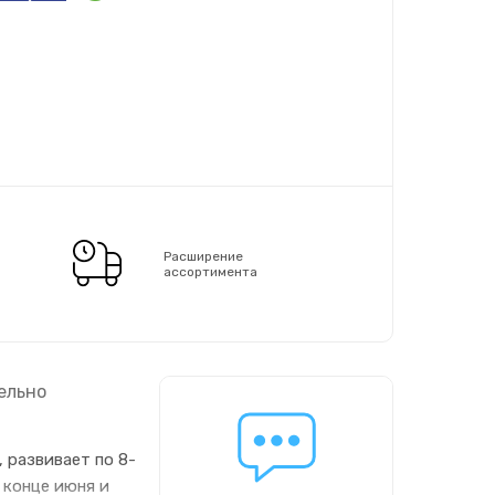
Расширение
ассортимента
ельно
 развивает по 8-
 конце июня и